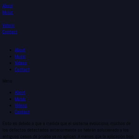
About
Music
Videos
Contact
About
Music
Videos
Contact
Menu
About
Music
Videos
Contact
Esto es debido a que a medida que el sistema evoluciona, muchos de
los defectos detectados anteriormente se habrán solucionado y los
antiguos casos de prueba ya no aplican. A menos que la aplicación bajo