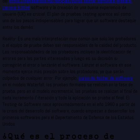
del
https://pandaancha.mx/noticias/curso-tester-software-prepara-
carrera-ti.html
software y la creación de una buena experiencia de
usuario (UX) es crucial. El plan de pruebas testing aparece así como
uno de los pasos indispensables para lograr que un software destaque
entre los demás.
Reality- Es una mala interpretación muy común que solo los probadores
o el equipo de prueba deben ser responsables de la calidad del producto.
Las responsabilidades de los probadores incluyen la identificación de
errores para las partes interesadas y luego es su decisión si
corregirán el error o lanzarán el software. Lanzar el software en ese
momento ejerce más presión sobre los probadores, ya que serán
culpados de cualquier error. Por ejemplo,
curso de tester de software
en el modelo Waterfall, las pruebas formales se realizan en la fase de
prueba; pero en el modelo incremental, las pruebas se realizan al final de
cada incremento / iteración y toda la aplicación se prueba al final. El
Testing de Software nace aproximadamente en el año 1960 a partir de
la crisis del desarrollo del software, cuando empiezan a desarrollar los
primeros softwares para el Departamento de Defensa de los Estados
Unidos.
¿Qué es el proceso de