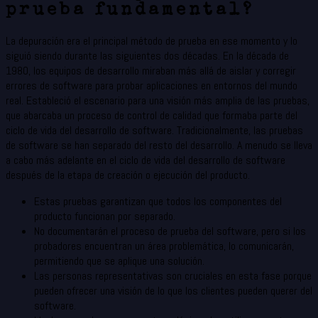
prueba fundamental?
La depuración era el principal método de prueba en ese momento y lo
siguió siendo durante las siguientes dos décadas. En la década de
1980, los equipos de desarrollo miraban más allá de aislar y corregir
errores de software para probar aplicaciones en entornos del mundo
real. Estableció el escenario para una visión más amplia de las pruebas,
que abarcaba un proceso de control de calidad que formaba parte del
ciclo de vida del desarrollo de software. Tradicionalmente, las pruebas
de software se han separado del resto del desarrollo. A menudo se lleva
a cabo más adelante en el ciclo de vida del desarrollo de software
después de la etapa de creación o ejecución del producto.
Estas pruebas garantizan que todos los componentes del
producto funcionan por separado.
No documentarán el proceso de prueba del software, pero si los
probadores encuentran un área problemática, lo comunicarán,
permitiendo que se aplique una solución.
Las personas representativas son cruciales en esta fase porque
pueden ofrecer una visión de lo que los clientes pueden querer del
software.