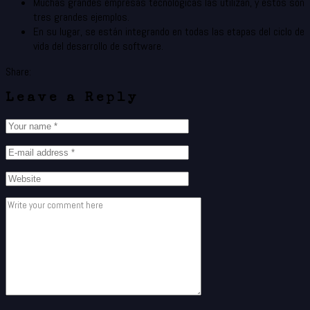
Muchas grandes empresas tecnológicas las utilizan, y estos son
tres grandes ejemplos.
En su lugar, se están integrando en todas las etapas del ciclo de
vida del desarrollo de software.
Share:
Leave a Reply