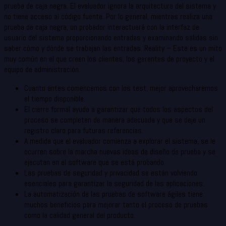
prueba de caja negra. El evaluador ignora la arquitectura del sistema y
no tiene acceso al código fuente. Por lo general, mientras realiza una
prueba de caja negra, un probador interactuará con la interfaz de
usuario del sistema proporcionando entradas y examinando salidas sin
saber cómo y dónde se trabajan las entradas. Reality – Este es un mito
muy común en el que creen los clientes, los gerentes de proyecto y el
equipo de administración.
Cuanto antes comencemos con los test, mejor aprovecharemos
el tiempo disponible.
El cierre formal ayuda a garantizar que todos los aspectos del
proceso se completen de manera adecuada y que se deje un
registro claro para futuras referencias.
A medida que el evaluador comienza a explorar el sistema, se le
ocurren sobre la marcha nuevas ideas de diseño de prueba y se
ejecutan en el software que se está probando.
Las pruebas de seguridad y privacidad se están volviendo
esenciales para garantizar la seguridad de las aplicaciones.
La automatización de las pruebas de software ágiles tiene
muchos beneficios para mejorar tanto el proceso de pruebas
como la calidad general del producto.