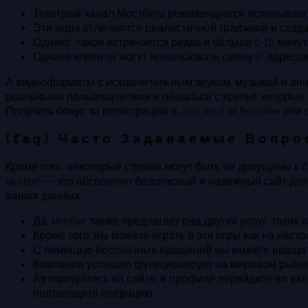
Телеграм-канал Мостбета рекомендуется использоват
Эти игры отличаются реалистичной графикой и созда
Однако, такое встречается редко и больше 5-10 минут
Однако клиенты могут использовать смену IP-адресо
А видеоформаты с исключительным звуком, музыкой и аним
реальными пользователями и общаться с крупье, которые
Получить бонус за регистрацию в Just about all Bet online и
(faq) Часто Задаваемые Вопро
Кроме того, некоторые страны могут быть не допущены к с
Mostbet — это абсолютно безопасный и надежный сайт для
ваших данных.
Да, Mostbet также предлагает ряд других услуг, таких 
Кроме того, вы можете играть в эти игры как на наст
С помощью бесплатных вращений вы можете вращать
Компания успешно функционирует на мировом рынке 
Авторизуйтесь на сайте, в профиле перейдите во вкл
подтвердите операцию.