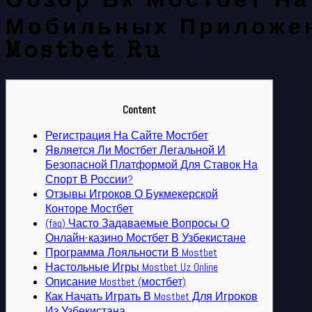
Обзор Бк Мостбет На
Мобильных Приложен
Mostbet Ru
Content
Регистрация На Сайте Мостбет
Является Ли Мостбет Легальной И
Безопасной Платформой Для Ставок На
Спорт В России?
Отзывы Игроков О Букмекерской
Конторе Мостбет
(faq) Часто Задаваемые Вопросы О
Онлайн-казино Мостбет В Узбекистане
Программа Лояльности В Mostbet
Настольные Игры Mostbet Uz Online
Описание Mostbet (мостбет)
Как Начать Играть В Mostbet Для Игроков
Из Узбекистана