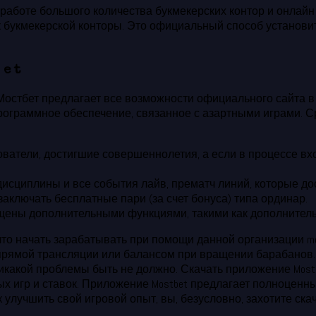
 работе большого количества букмекерских контор и онлайн 
букмекерской конторы. Это официальный способ установить на
bet
ие Мостбет предлагает все возможности официального сайта 
о программное обеспечение, связанное с азартными играми. 
ьзователи, достигшие совершеннолетия, а если в процессе в
исциплины и все события лайв, прематч линий, которые до
 заключать бесплатные пари (за счет бонуса) типа ординар.
ены дополнительными функциями, такими как дополнительны
о, что начать зарабатывать при помощи данной организации mo
м прямой трансляции или балансом при вращении барабанов.
какой проблемы быть не должно. Скачать приложение Mostbe
ых игр и ставок. Приложение Mostbet предлагает полноценн
улучшить свой игровой опыт, вы, безусловно, захотите ска