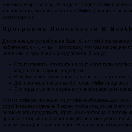
Роскомнадзор с весны 2016 года вставляет палки в колеса
телефона (аналог рабочего стола Windows) появится значок 
а из интернета.
Программа Лояльности В Most
Доступное для устройств на базе iOS и Android, приложен
найдете его в Play Market – это потому, что там запрещен
новичкам 30 фриспинов (бездепозитный бонус).
Стоит отметить, что войти на сайт могут только пол
модераторы службы поддержки.
В мобильной версии представлены все спортивные д
Для новичков и опытных беттеров, Winline предлагает
Эти игры отличаются реалистичной графикой и оснащ
Mostbet casino регистрация registration необходима для тог
устройства как отдельный экран, чтобы следить за счето
возможность продолжить играть со смартфона, а потому ни
процесс, который открывает вам двери в мир увлекательн
вашем смартфоне или планшете. Если вы давно ищите как 