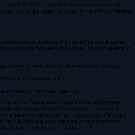
казино. Спустя 5-7 секунд установки на главном экране
 Android os программу, загруженную не из Play Marketplace,
в легкодоступном формате. И не волнуйтесь, если вы не
Сразу после регистрации онлайн казино Мостбет начисляет
хода возникнут какие-либо проблемы, на помощь придут
ступны на основном ресурсе.
е ставки и игра на несколько рук.
stbet uz kirish. Можно использовать вход с мобильного
 Даже при покупке бонусного раунда у вас останется
t на вашем Android-устройстве – это простой и быстрый
ый опыт онлайн-казино и спортивных ставок прямо на
чать официальное приложение Mostbet APK.