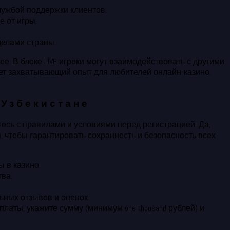
лужбой поддержки клиентов.
 от игры.
делами страны.
. В блоке LIVE игроки могут взаимодействовать с другими
ает захватывающий опыт для любителей онлайн-казино.
 Узбекистане
тесь с правилами и условиями перед регистрацией. Да,
 чтобы гарантировать сохранность и безопасность всех
ы в казино.
тва.
ьных отзывов и оценок.
латы, укажите сумму (минимум one thousand рублей) и