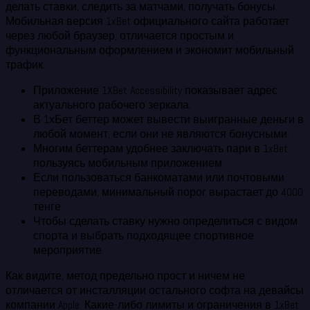
делать ставки, следить за матчами, получать бонусы.
Мобильная версия 1xBet официального сайта работает
через любой браузер, отличается простым и
функциональным оформлением и экономит мобильный
трафик.
Приложение 1XBet Accessibility показывает адрес
актуального рабочего зеркала.
В 1хБет беттер может вывести выигранные деньги в
любой момент, если они не являются бонусными.
Многим беттерам удобнее заключать пари в 1xBet
пользуясь мобильным приложением.
Если пользоваться банкоматами или почтовыми
переводами, минимальный порог вырастает до 4000
тенге.
Чтобы сделать ставку нужно определиться с видом
спорта и выбрать подходящее спортивное
мероприятие.
Как видите, метод предельно прост и ничем не
отличается от инсталляции остального софта на девайсы
компании Apple. Какие-либо лимиты и ограничения в 1xBet