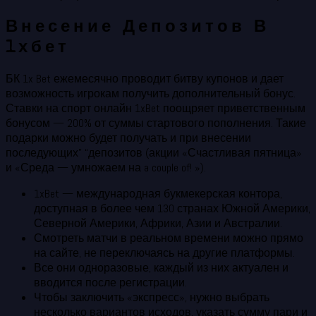
Внесение Депозитов В
1хбет
БК 1x Bet ежемесячно проводит битву купонов и дает
возможность игрокам получить дополнительный бонус.
Ставки на спорт онлайн 1xBet поощряет приветственным
бонусом — 200% от суммы стартового пополнения. Такие
подарки можно будет получать и при внесении
последующих” “депозитов (акции «Счастливая пятница»
и «Среда — умножаем на a couple of! »).
1xBet — международная букмекерская контора,
доступная в более чем 130 странах Южной Америки,
Северной Америки, Африки, Азии и Австралии.
Смотреть матчи в реальном времени можно прямо
на сайте, не переключаясь на другие платформы.
Все они одноразовые, каждый из них актуален и
вводится после регистрации.
Чтобы заключить «экспресс», нужно выбрать
несколько вариантов исходов, указать сумму пари и