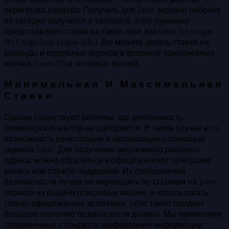
перегрузка сервера. Получить для 1xbet зеркало рабочее
на сегодня получится в саппорте. 1xBet букмекер
предоставляет ставки на такие лиги, как Indian Top League
(IPL), Huge Bash League (BBL). Вы можете делать ставки на
команды и отдельных игроков в формате однодневных
матчей, Twenty20 и тестовых матчей.
Минимальная И Максимальная
Ставки
Однако существуют регионы, где деятельность
букмекерских контор не одобряется. В таком случае есть
возможность регистрации и авторизации с помощью
зеркала 1xbet. Для получения актуального рабочего
адреса можно обратиться к официальному телеграмм-
каналу или службе поддержки. Из соображений
безопасности лучше не переходить по ссылкам на 1xbet
зеркало из выдачи поисковых машин, а использовать
только официальные источники. 1xBet также придает
большое значение безопасности данных. Мы применяем
современные стандарты шифрования информации,