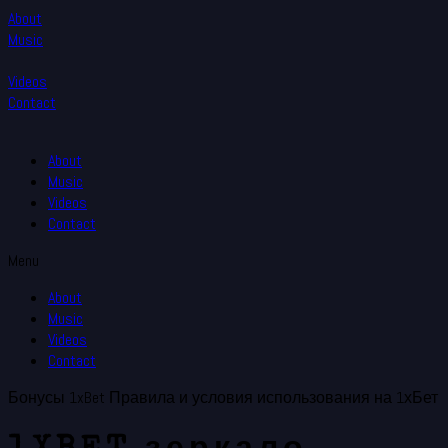
About
Music
Videos
Contact
About
Music
Videos
Contact
Menu
About
Music
Videos
Contact
Бонусы 1xBet Правила и условия использования на 1хБет