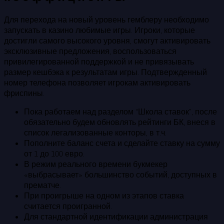
Для перехода на новый уровень гемблеру необходимо
запускать в казино любимые игры. Игроки, которые
достигли самого высокого уровня, смогут активировать
эксклюзивные предложения, воспользоваться
привилегированной поддержкой и не привязывать
размер кешбэка к результатам игры. Подтвержденный
номер телефона позволяет игрокам активировать
фриспины.
Пока работаем над разделом “Школа ставок”, после
обязательно будем обновлять рейтинги БК, внеся в
список легализованные конторы, в т.ч.
Пополните баланс счета и сделайте ставку на сумму
от 1 до 100 евро.
В режим реального времени букмекер
«выбрасывает» большинство событий, доступных в
прематче.
При проигрыше на одном из этапов ставка
считается проигранной.
Для стандартной идентификации администрация