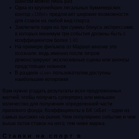
шансом можно лишь раз.
Одна из крупнейших легальных букмекерских
контор «1XBet» предлагает широкие возможности
для ставок на любой вид спорта.
Заключите пари на три суммы бонуса экспрессами,
в которых минимум три события должны быть с
коэффициентом более 1.40.
На примере фильмов от Марвел многие это
осознали, ведь именно после титров
демонстрируют эксклюзивные сцены или анонсы
предстоящих новинок.
В разделе «Live» пользователям доступны
наибольшие котировки.
Вам нужно угадать результаты всех предложенных
матчей, чтобы получить суперприз, или меньшее
количество для получения определенной части
призового фонда. Коэффициенты в БК 1хБет – одни из
самых высоких на рынке. Чем популярнее событие и чем
выше поток ставок на него, тем ниже маржа.
Ставки на спорт в