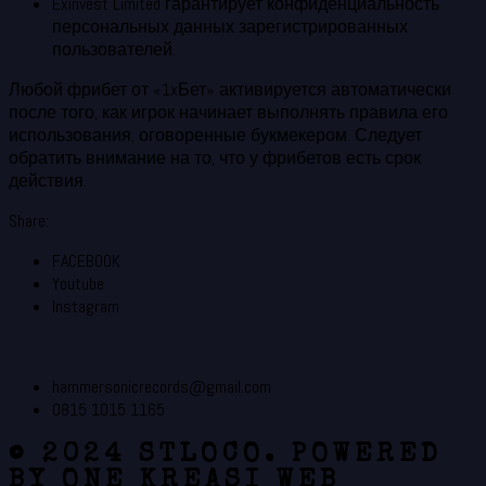
Exinvest Limited гарантирует конфиденциальность
персональных данных зарегистрированных
пользователей.
Любой фрибет от «1xБет» активируется автоматически
после того, как игрок начинает выполнять правила его
использования, оговоренные букмекером. Следует
обратить внимание на то, что у фрибетов есть срок
действия.
Share:
FACEBOOK
Youtube
Instagram
hammersonicrecords@gmail.com
0815 1015 1165
© 2024 STLOCO. POWERED
BY ONE KREASI WEB