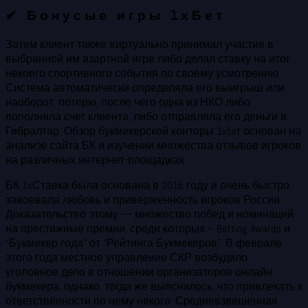
✔ Бонусые игры 1хБет
Затем клиент также виртуально принимал участие в
выбранной им азартной игре либо делал ставку на итог
некоего спортивного события по своему усмотрению.
Система автоматически определяла его выигрыш или
наоборот, потерю, после чего одна из НКО либо
пополняла счет клиента, либо отправляла его деньги в
Гибралтар. Обзор букмекерской конторы 1xbet основан на
анализе сайта БК и изучении множества отзывов игроков
на различных интернет-площадках.
БК 1xСтавка была основана в 2016 году и очень быстро
завоевала любовь и приверженность игроков России.
Доказательство этому — множество побед и номинаций
на престижные премии, среди которых – Betting Awards и
“Букмекер года” от “Рейтинга Букмекеров”. В феврале
этого года местное управление СКР возбудило
уголовное дело в отношении организаторов онлайн-
букмекера, однако, тогда же выяснилось, что привлекать к
ответственности по нему некого. Средневзвешенная