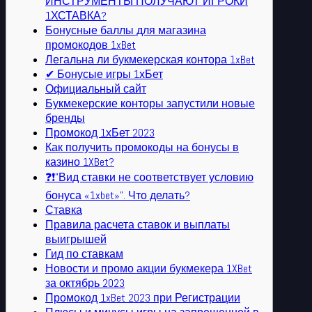
ИНСТРУМЕНТЫ ПОЛУЧАЮТ ИГРОКИ
1ХСТАВКА?
Бонусные баллы для магазина
промокодов 1xBet
Легальна ли букмекерская контора 1xBet
✔ Бонусые игры 1хБет
Официальный сайт
Букмекерские конторы запустили новые
бренды
Промокод 1хБет 2023
Как получить промокоды на бонусы в
казино 1XBet?
❓❗”Вид ставки не соответствует условию
бонуса «1xbet»”. Что делать?
Ставка
Правила расчета ставок и выплаты
выигрышей
Гид по ставкам
Новости и промо акции букмекера 1XBet
за октябрь 2023
Промокод 1xBet 2023 при Регистрации