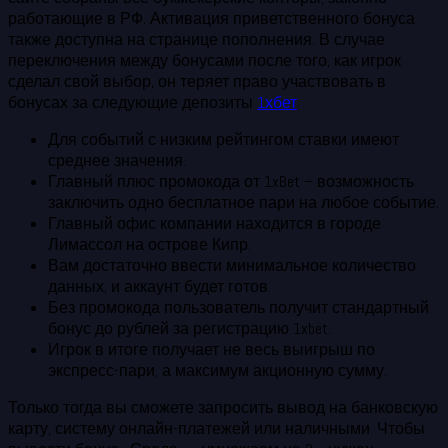
работающие в РФ. Активация приветственного бонуса
также доступна на странице пополнения. В случае
переключения между бонусами после того, как игрок
сделал свой выбор, он теряет право участвовать в
бонусах за следующие депозиты
1хбет
.
Для событий с низким рейтингом ставки имеют
среднее значения.
Главный плюс промокода от 1xBet – возможность
заключить одно бесплатное пари на любое событие.
Главный офис компании находится в городе
Лимассол на острове Кипр.
Вам достаточно ввести минимальное количество
данных, и аккаунт будет готов.
Без промокода пользователь получит стандартный
бонус до рублей за регистрацию 1xbet.
Игрок в итоге получает не весь выигрыш по
экспресс-пари, а максимум акционную сумму.
Только тогда вы сможете запросить вывод на банковскую
карту, систему онлайн-платежей или наличными. Чтобы