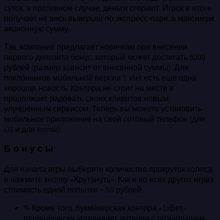
суток, в противном случае, деньги сгорают. Игрок в итоге
получает не весь выигрыш по экспресс-пари, а максимум
акционную сумму.
Так, компания предлагает новичкам при внесении
первого депозита бонус, который может достигать 5000
рублей (размер зависит от внесенной суммы). Для
поклонников мобильной версии 1 xbet есть еще одна
хорошая новость. Контора не стоит на месте и
продолжает радовать своих клиентов новым,
улучшенным сервисом. Теперь вы можете установить
мобильное приложение на свой сотовый телефон (для
iOS и для Android).
Бонусы
Для начала игры выберите количество прокруток колеса
и нажмите кнопку «Крутануть». Как и во всех других играх
стоимость одной попытки – 50 рублей.
✎ Кроме того, букмекерская контора «1xБет»
периодически устраивает лотереи с розыгрышем