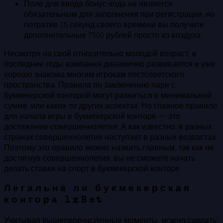
Поле для ввода бонус-кода не является
обязательным для заполнения при регистрации, но
потратив 15 секунд своего времени вы получите
дополнительные 7500 рублей просто из воздуха.
Несмотря на свой относительно молодой возраст, в
последние годы компания динамично развивается и уже
хорошо знакома многим игрокам постсоветского
пространства. Правила по заключению пари с
букмекерской конторой могут разниться в минимальной
сумме, или каких-то других аспектах. Но главное правило
для начала игры в букмекерской конторе — это
достижение совершеннолетия. А как известно, в разных
странах совершеннолетие наступает в разных возрастах.
Поэтому это правило можно назвать главным, так как не
достигнув совершеннолетия, вы не сможете начать
делать ставки на спорт в букмекерской конторе.
Легальна ли букмекерская
контора 1xBet
Учитывая вышеперечисленные моменты, можно сделать