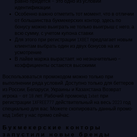
равно придется – это одно из условий
идентификации.
Особенно важно отметить тот момент, что в отличии
от большинства букмекерских контор, здесь по
бонусу можно выиграть не только выигрыш с него, а
всю сумму, с учетом купона ставки.
Для этого при регистрации 1XBET предлагает новым
клиентам выбрать один из двух бонусов на их
усмотрение.
В лайве маржа вырастает, но незначительно –
коэффициенты остаются высокими.
Воспользоваться промокодом можно только при
выполнении ряда условий. Доступно только для беттеров
из России, Беларуси, Украины и Казахстана Возврат
игрока – от 18 лет. Рабочий промокод 1xbet при
регистрации 1XFREE777 действительный на весь 2023 год
специально для вас. Можете скопировать данный промо-
код 1хбет у нас прямо сейчас.
Букмекерские конторы
запустили новые бренды