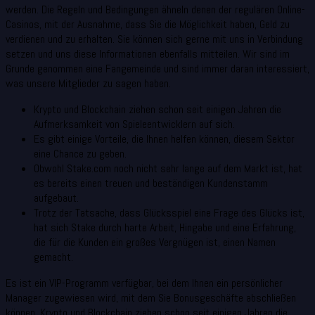
werden. Die Regeln und Bedingungen ähneln denen der regulären Online-
Casinos, mit der Ausnahme, dass Sie die Möglichkeit haben, Geld zu
verdienen und zu erhalten. Sie können sich gerne mit uns in Verbindung
setzen und uns diese Informationen ebenfalls mitteilen. Wir sind im
Grunde genommen eine Fangemeinde und sind immer daran interessiert,
was unsere Mitglieder zu sagen haben.
Krypto und Blockchain ziehen schon seit einigen Jahren die
Aufmerksamkeit von Spieleentwicklern auf sich.
Es gibt einige Vorteile, die Ihnen helfen können, diesem Sektor
eine Chance zu geben.
Obwohl Stake.com noch nicht sehr lange auf dem Markt ist, hat
es bereits einen treuen und beständigen Kundenstamm
aufgebaut.
Trotz der Tatsache, dass Glücksspiel eine Frage des Glücks ist,
hat sich Stake durch harte Arbeit, Hingabe und eine Erfahrung,
die für die Kunden ein großes Vergnügen ist, einen Namen
gemacht.
Es ist ein VIP-Programm verfügbar, bei dem Ihnen ein persönlicher
Manager zugewiesen wird, mit dem Sie Bonusgeschäfte abschließen
können. Krypto und Blockchain ziehen schon seit einigen Jahren die