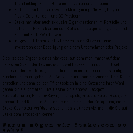
ihren Lieblings-Online-Casinos einzahlen und abheben.
So finden sich beispielsweise Microgaming, NetEnt, Playtech und
Play’N Go unter den rund 30 Providern.
Stake hat aber auch exklusive Eigenkreationen im Portfolio und
setzt den Fokus klar bei den Slots und Jackpots, ergänzt durch
Boni und Slots-Wettbewerbe.
Im geschäftlichen Kontext bezieht sich Stake auf eine
Investition oder Beteiligung an einem Unternehmen oder Projekt.
Dies ist das Ergebnis eines Marktes, auf dem man immer auf dem
neuesten Stand der Technik ist. Obwohl Stake.com noch nicht sehr
lange auf dem Markt ist, hat es bereits einen treuen und beständigen
Kundenstamm aufgebaut. Als Neukunde müssen Sie zunächst ein Konto
erstellen und dann bei den Pflichtspielen in eine Kategorie Ihrer Wahl
gehen. Spielautomaten, Live-Casino, Spielshows, Jackpot-
Spielautomaten, Feature-Buy-in, Tischspiele, virtuelle Spiele, Blackjack,
Baccarat und Roulette. Aber das sind nur einige der Kategorien, die im
Stake Casino zur Verfügung stehen, es gibt noch viel mehr, die Sie auf
Stake.com entdecken können.
Warum mögen wir Stake.com so
sehr?