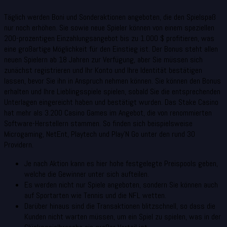
Täglich werden Boni und Sonderaktionen angeboten, die den Spielspaß
nur noch erhöhen. Sie sowie neue Spieler können von einem speziellen
200-prozentigen Einzahlungsangebot bis zu 1.000 $ profitieren, was
eine großartige Möglichkeit für den Einstieg ist. Der Bonus steht allen
neuen Spielern ab 18 Jahren zur Verfügung, aber Sie müssen sich
zunächst registrieren und Ihr Konto und Ihre Identität bestätigen
lassen, bevor Sie ihn in Anspruch nehmen können. Sie können den Bonus
erhalten und Ihre Lieblingsspiele spielen, sobald Sie die entsprechenden
Unterlagen eingereicht haben und bestätigt wurden. Das Stake Casino
hat mehr als 3.200 Casino Games im Angebot, die von renommierten
Software-Herstellern stammen. So finden sich beispielsweise
Microgaming, NetEnt, Playtech und Play’N Go unter den rund 30
Providern.
Je nach Aktion kann es hier hohe festgelegte Preispools geben,
welche die Gewinner unter sich aufteilen.
Es werden nicht nur Spiele angeboten, sondern Sie können auch
auf Sportarten wie Tennis und die NFL wetten.
Darüber hinaus sind die Transaktionen blitzschnell, so dass die
Kunden nicht warten müssen, um ein Spiel zu spielen, was in der