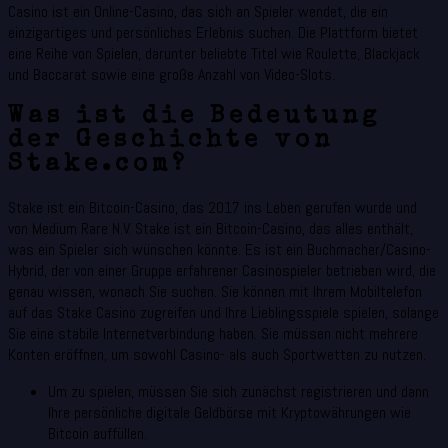
Casino ist ein Online-Casino, das sich an Spieler wendet, die ein
einzigartiges und persönliches Erlebnis suchen. Die Plattform bietet
eine Reihe von Spielen, darunter beliebte Titel wie Roulette, Blackjack
und Baccarat sowie eine große Anzahl von Video-Slots.
Was ist die Bedeutung
der Geschichte von
Stake.com?
Stake ist ein Bitcoin-Casino, das 2017 ins Leben gerufen wurde und
von Medium Rare N.V. Stake ist ein Bitcoin-Casino, das alles enthält,
was ein Spieler sich wünschen könnte. Es ist ein Buchmacher/Casino-
Hybrid, der von einer Gruppe erfahrener Casinospieler betrieben wird, die
genau wissen, wonach Sie suchen. Sie können mit Ihrem Mobiltelefon
auf das Stake Casino zugreifen und Ihre Lieblingsspiele spielen, solange
Sie eine stabile Internetverbindung haben. Sie müssen nicht mehrere
Konten eröffnen, um sowohl Casino- als auch Sportwetten zu nutzen.
Um zu spielen, müssen Sie sich zunächst registrieren und dann
Ihre persönliche digitale Geldbörse mit Kryptowährungen wie
Bitcoin auffüllen.