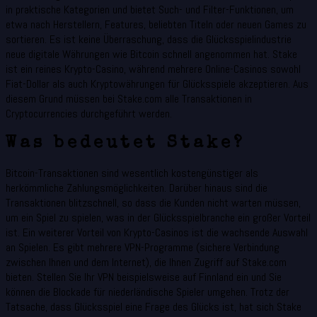
in praktische Kategorien und bietet Such- und Filter-Funktionen, um
etwa nach Herstellern, Features, beliebten Titeln oder neuen Games zu
sortieren. Es ist keine Überraschung, dass die Glücksspielindustrie
neue digitale Währungen wie Bitcoin schnell angenommen hat. Stake
ist ein reines Krypto-Casino, während mehrere Online-Casinos sowohl
Fiat-Dollar als auch Kryptowährungen für Glücksspiele akzeptieren. Aus
diesem Grund müssen bei Stake.com alle Transaktionen in
Cryptocurrencies durchgeführt werden.
Was bedeutet Stake?
Bitcoin-Transaktionen sind wesentlich kostengünstiger als
herkömmliche Zahlungsmöglichkeiten. Darüber hinaus sind die
Transaktionen blitzschnell, so dass die Kunden nicht warten müssen,
um ein Spiel zu spielen, was in der Glücksspielbranche ein großer Vorteil
ist. Ein weiterer Vorteil von Krypto-Casinos ist die wachsende Auswahl
an Spielen. Es gibt mehrere VPN-Programme (sichere Verbindung
zwischen Ihnen und dem Internet), die Ihnen Zugriff auf Stake.com
bieten. Stellen Sie Ihr VPN beispielsweise auf Finnland ein und Sie
können die Blockade für niederländische Spieler umgehen. Trotz der
Tatsache, dass Glücksspiel eine Frage des Glücks ist, hat sich Stake