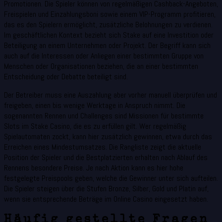
Promotionen. Die Spieler können von regelmäßigen Cashback-Angeboten,
Freispielen und Einzahlungsboni sowie einem VIP-Programm profitieren,
das es den Spielern ermöglicht, zusätzliche Belohnungen zu verdienen.
Im geschäftlichen Kontext bezieht sich Stake auf eine Investition oder
Beteiligung an einem Unternehmen oder Projekt. Der Begriff kann sich
auch auf die Interessen oder Anliegen einer bestimmten Gruppe von
Menschen oder Organisationen beziehen, die an einer bestimmten
Entscheidung oder Debatte beteiligt sind.
Der Betreiber muss eine Auszahlung aber vorher manuell überprüfen und
freigeben, einen bis wenige Werktage in Anspruch nimmt. Die
sogenannten Rennen und Challenges sind Missionen für bestimmte
Slots im Stake Casino, die es zu erfüllen gilt. Wer regelmäßig
Spielautomaten zockt, kann hier zusätzlich gewinnen, etwa durch das
Erreichen eines Mindestumsatzes. Die Rangliste zeigt die aktuelle
Position der Spieler und die Bestplatzierten erhalten nach Ablauf des
Rennens besondere Preise. Je nach Aktion kann es hier hohe
festgelegte Preispools geben, welche die Gewinner unter sich aufteilen.
Die Spieler steigen über die Stufen Bronze, Silber, Gold und Platin auf,
wenn sie entsprechende Beträge im Online Casino eingesetzt haben.
Häufig gestellte Fragen