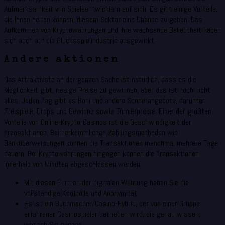
Aufmerksamkeit von Spieleentwicklern auf sich. Es gibt einige Vorteile,
die Ihnen helfen können, diesem Sektor eine Chance zu geben. Das
Aufkommen von Kryptowährungen und ihre wachsende Beliebtheit haben
sich auch auf die Glücksspielindustrie ausgewirkt.
Andere aktionen
Das Attraktivste an der ganzen Sache ist natürlich, dass es die
Möglichkeit gibt, riesige Preise zu gewinnen, aber das ist noch nicht
alles. Jeden Tag gibt es Boni und andere Sonderangebote, darunter
Freispiele, Drops und Gewinne sowie Turnierpreise. Einer der größten
Vorteile von Online-Krypto-Casinos ist die Geschwindigkeit der
Transaktionen. Bei herkömmlichen Zahlungsmethoden wie
Banküberweisungen können die Transaktionen manchmal mehrere Tage
dauern. Bei Kryptowährungen hingegen können die Transaktionen
innerhalb von Minuten abgeschlossen werden.
Mit diesen Formen der digitalen Währung haben Sie die
vollständige Kontrolle und Anonymität.
Es ist ein Buchmacher/Casino-Hybrid, der von einer Gruppe
erfahrener Casinospieler betrieben wird, die genau wissen,
wonach Sie suchen.