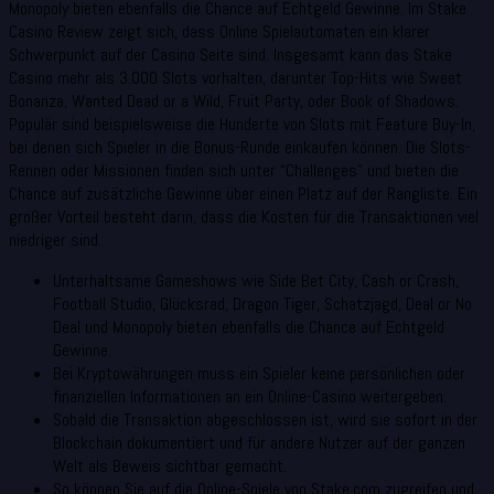
Monopoly bieten ebenfalls die Chance auf Echtgeld Gewinne. Im Stake
Casino Review zeigt sich, dass Online Spielautomaten ein klarer
Schwerpunkt auf der Casino Seite sind. Insgesamt kann das Stake
Casino mehr als 3.000 Slots vorhalten, darunter Top-Hits wie Sweet
Bonanza, Wanted Dead or a Wild, Fruit Party, oder Book of Shadows.
Populär sind beispielsweise die Hunderte von Slots mit Feature Buy-In,
bei denen sich Spieler in die Bonus-Runde einkaufen können. Die Slots-
Rennen oder Missionen finden sich unter “Challenges” und bieten die
Chance auf zusätzliche Gewinne über einen Platz auf der Rangliste. Ein
großer Vorteil besteht darin, dass die Kosten für die Transaktionen viel
niedriger sind.
Unterhaltsame Gameshows wie Side Bet City, Cash or Crash,
Football Studio, Glücksrad, Dragon Tiger, Schatzjagd, Deal or No
Deal und Monopoly bieten ebenfalls die Chance auf Echtgeld
Gewinne.
Bei Kryptowährungen muss ein Spieler keine persönlichen oder
finanziellen Informationen an ein Online-Casino weitergeben.
Sobald die Transaktion abgeschlossen ist, wird sie sofort in der
Blockchain dokumentiert und für andere Nutzer auf der ganzen
Welt als Beweis sichtbar gemacht.
So können Sie auf die Online-Spiele von Stake.com zugreifen und