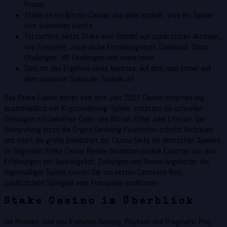
Preise.
Stake ist ein Bitcoin-Casino, das alles enthält, was ein Spieler
sich wünschen könnte.
Tatsächlich bietet Stake eine Vielzahl von zusätzlichen Aktionen,
wie Freispiele, zusätzliche Einzahlungsboni, Cashback, Slots
Challenges, VIP Challenges und vieles mehr.
Dies ist das Ergebnis eines Marktes, auf dem man immer auf
dem neuesten Stand der Technik ist.
Das Stake Casino bietet seit dem Jahr 2017 Casino Unterhaltung
ausschließlich mit Kryptowährung. Spieler schätzen die schnellen
Zahlungen mit beliebten Coins wie Bitcoin, Ether oder Litecoin. Die
Überprüfung durch die Crypto Gambling Foundation schafft Vertrauen
und erlärt die große Beliebtheit der Casino Seite bei deutschen Spielern.
Im folgenden Stake Casino Review berichten unsere Experten von den
Erfahrungen mit Spielangebot, Zahlungen und Bonus-Angeboten. Als
regelmäßiger Spieler können Sie von netten Cashback-Boni,
zusätzlichem Spielgeld oder Freispielen profitieren.
Stake Casino im Überblick
Die Provider sind hier Evolution Gaming, Playtech und Pragmatic Play