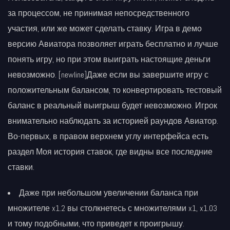
за процессом, не принимая непосредственного
участия, или же может сделать ставку. Игра в демо
версию Авиатора позволяет играть бесплатно и лучше
понять игру, но при этом выиграть настоящие деньги
невозможно. [newline]Даже если вы завершите игру с
положительным балансом, то конвертировать тестовый
баланс в реальный выигрыш будет невозможно. Игрок
внимательно наблюдать за историей раундов Авиатор.
Во-первых, в правом верхнем углу интерфейса есть
раздел Моя история ставок, где видны все последние
ставки.
Даже при небольшом увеличении баланса при
множителе x1.2 вы столкнетесь с множителями x1, x1.03
и тому подобными, что приведет к проигрышу.