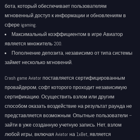
бота, который обеспечивает пользователям
мгновенный доступ к информации и обновлениям в
сфере igaming.
Максимальный коэффициентом в игре Авиатор
является множитель 200.
Пополнение депозита, независимо от типа системы
займет несколько мгновений.
Crash game Aviator поставляется сертифицированным
провайдером, софт которого проходит независимую
сертификацию. Осуществить взлом или другим
способом оказать воздействие на результат раунда не
представляется возможным. Опытные пользователи –
зайти в уже созданную учетную запись. Нет, взлом
любой игры, включая Aviator на 1xBet, является