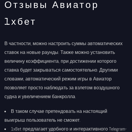
Отзывы Авиатор
1хбет
В частности, можно настроить суммы автоматических
ставок на новые раунды. Также можно установить
величину коэффициента, при достижении которого
ставка будет закрываться самостоятельно. Другими
словами, автоматический режим игры в Авиатор
позволяет просто наблюдать за взлетом воздушного
судна и увеличением банкролла.
В таком случае претендовать на настоящий
выигрыш пользователь не сможет.
1xBet предлагает удобного и интерактивного Telegram-