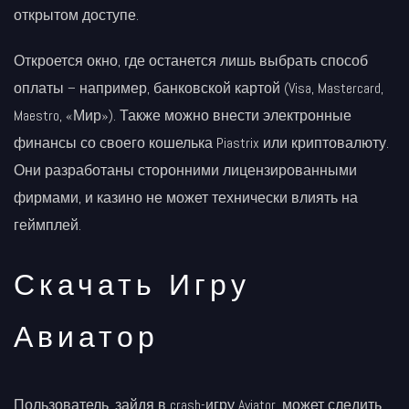
открытом доступе.
Откроется окно, где останется лишь выбрать способ
оплаты – например, банковской картой (Visa, Mastercard,
Maestro, «Мир»). Также можно внести электронные
финансы со своего кошелька Piastrix или криптовалюту.
Они разработаны сторонними лицензированными
фирмами, и казино не может технически влиять на
геймплей.
Скачать Игру
Авиатор
Пользователь, зайдя в crash-игру Aviator, может следить