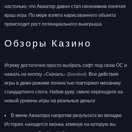
настолько, что Авиатор давно стал синонимом понятия
краш игра. По мере взлета нарисованного объекта
происходит рост потенциального выигрыша.
Обзоры Казино
Игроку достаточно просто выбрать софт под свою ОС и
нажать на кнопку «Скачать» (Download). Все действия
игры в демо режиме полностью повторяют механику
стандартного слота. Набив руку, смело переходите на
новый уровень игры на реальные деньги.
В меню Авиатора напротив результата во вкладке
История, находится иконка, кликнув на которую вы