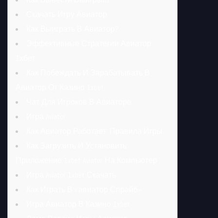
Скачать Игру Авиатор
Как Выиграть В Авиатор?
Эффективные Стратегии Авиатор
1хбет
Как Побеждать И Зарабатывать В
Авиатор От Казино 1xbet
Чат Для Игроков В Авиаторе
Игра Aviator
Как Авиатор Работает: Правила Игры
Как Загрузить И Установить
Приложение 1xbet Aviator На Компьютер
Игра Aviator 1xbet Скачать
Как Играть В «авиатор Спрайб»
Игра Авиатор В Казино 1xbet