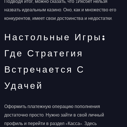
Подводя итог, можно сказать, что 1Иксбет нельзя
назвать идеальным казино. Оно, как и множество его
конкурентов, имеет свои достоинства и недостатки.
Настольные Игры:
Где Стратегия
Встречается С
Удачей
Оформить платежную операцию пополнения
достаточно просто. Нужно зайти в свой личный
профиль и перейти в раздел «Касса». Здесь