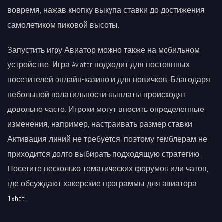
вовремя, нажав кнопку выкупа ставки до достижения
самолетиком пиковой высоты.
Запустить игру Авиатор можно также на мобильном
устройстве. Игра Aviator подходит для постоянных
посетителей онлайн-казино и для новичков. Благодаря
небольшой волатильности выплаты происходят
довольно часто. Игроки могут вносить определенные
изменения, например, настраивать размер ставки.
Активация линий не требуется, поэтому гемблерам не
приходится долго выбирать подходящую стратегию.
Посетите несколько тематических форумов или чатов,
где обсуждают хакерские программы для авиатора
1xbet
.