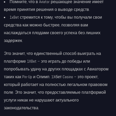
Помните, что в Aviator решающее значение имеет
время принятия решения о выводе средств.
1xBet стремится к тому, чтобы вы получали свои
средства как можно быстрее, позволяя вам
наслаждаться плодами своего успеха без лишних
задержек.
Это значит, что единственный способ выиграть на
платформе 1XBet – это играть до победы или
попробывать удачу на других площадках с Авиатором
таких как Pin-Up и Олимп. 1Xбет Casino – это проект,
который работает на полностью легальном правовом
поле. Это значит, что предоставляемые платформой
услуги никак не нарушают актуального
законодательства.