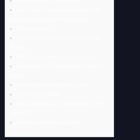
Демо Версия Игры Авиатор
Как Войти И Зарегистрироваться В
1xbet, Чтобы Играть В Игру Aviator
Наши Выводы
Является Ли Aviator Чисто Азартной
Игрой?
Как Играть В Aviator (crash) На 1xbet?
Безопасно Ли Играть В Aviator Online На
1xbet?
Методы Оплаты В Казино 1xbet
Игровой Алгоритм
Как Предсказать Исход Раунда В Игре
Авиатор?
Особенности Авиатор 1хбет