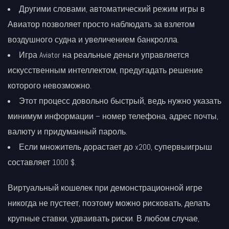
Другими словами, автоматический режим игры в
Авиатор позволяет просто наблюдать за взлетом
воздушного судна и увеличением банкролла.
Игра Aviator на реальные деньги управляется
искусственным интеллектом, предугадать решение
которого невозможно.
Этот процесс довольно быстрый, ведь нужно указать
минимум информации – номер телефона, адрес почты,
валюту и придуманный пароль.
Если множитель дорастает до x200, супервыигрыш
составляет 1000 $.
Виртуальный кошелек при демонстрационной игре
никогда не пустеет, поэтому можно рисковать, делать
крупные ставки, удваивать риски. В любом случае,