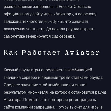
развлечениями запрещены в России. Согласно
официальному сайту игры «Авиатор», в ее основу
заложена технология Provably Fair, что означает
доказуемая честность. До начала раунда в краш-
самолетике генерируется сид сервера.
Как Работает Aviator
Каждый раунд игры определяется комбинацией
значения сервера и первыми тремя ставками раунда.
Среднее значение этой комбинации и станет
результатом множителя, на котором остановится раунд
Авиатора. Помните, что повторная регистрация на
сайте компании запрещена – открыть счет для игры в