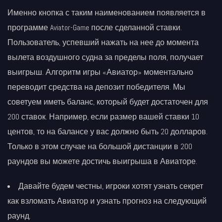
Именно кнопка с таким наименованием появляется в
программе Aviator-Game после сделанной ставки.
Пользователь, успевший нажать на нее до момента
вылета воздушного судна за пределы поля, получает
выигрыш. Алгоритм игры «Авиатор» моментально
переводит средства на депозит победителя. Мы
советуем иметь баланс, который будет достаточен для
200 ставок. Например, если размер вашей ставки 10
центов, то на балансе у вас должно быть 20 долларов.
Только в этом случае на большой дистанции в 200
раундов вы можете достичь выигрыша в Авиаторе.
Давайте будем честны, игроки хотят узнать секрет
как взломать Авиатор и узнать прогноз на следующий
раунд.