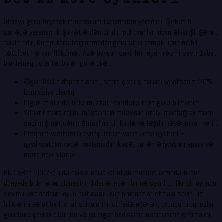
Bet Az mərc oyunları
İddiaya görə Bryansk’ın üç sakini tərəfindən yaradıldı. Şirkət bu
sahədə yaranan ilk şirkətlərdən biridir, pul oyunları üçün əlverişli şərait
təklif edir. Kompüterə bağlanmadan giriş əldə etmək üçün mobil
tətbiqetmə var. Hökumət Azərbaycan sakinləri üçün rəsmi saytı 1xbet
bloklamaq üçün tədbirlər görə bilər.
Əgər kartla depozit edib , sonra çıxarış tələbi yaratsanız, 20%
komissiya olacaq.
Digər ofislərdə belə müxtəlif tariflərə rast gələ bilmədim.
Sürətli mərc rejimi müştərinin müəyyən etdiyi məbləğdə mərci
seçilmiş nəticənin əmsalına bir kliklə yerləşdirməyə imkan verir.
Proqram vasitəsilə oyunçular ən vacib əməliyyatları –
qeydiyyatdan keçə, yoxlamadan keçə, pul əməliyyatları apara və
mərc edə bilərlər.
BK 1xBet 2007-ci ildə təsis edilib və ötən müddət ərzində bütün
dünyada bukmeker biznesinin liderlərindən birinə çevrilib. Hər bir oyunçu
sevimli komandanın oyun nəticəsi üçün proqnozlar etməyi sevir. Öz
biliklərini və etibarlı statistikalarını istifadə edərək, oyunçu proqnozları
gəlirlərə çevirə bilər. Bu və ya digər hadisənin nəticəsinin ehtimalını