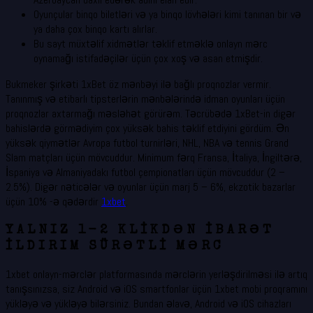
Oyunçular binqo biletləri və ya binqo lövhələri kimi tanınan bir və
ya daha çox binqo kartı alırlar.
Bu sayt müxtəlif xidmətlər təklif etməklə onlayn mərc
oynamağı istifadəçilər üçün çox xoş və asan etmişdir.
Bukmeker şirkəti 1xBet öz mənbəyi ilə bağlı proqnozlar vermir.
Tanınmış və etibarlı tipsterlərin mənbələrində idman oyunları üçün
proqnozlar axtarmağı məsləhət görürəm. Təcrübədə 1xBet-in digər
bahislərdə görmədiyim çox yüksək bahis təklif etdiyini gördüm. Ən
yüksək qiymətlər Avropa futbol turnirləri, NHL, NBA və tennis Grand
Slam matçları üçün mövcuddur. Minimum fərq Fransa, İtaliya, İngiltərə,
İspaniya və Almaniyadakı futbol çempionatları üçün mövcuddur (2 –
2.5%). Digər nəticələr və oyunlar üçün marj 5 – 6%, ekzotik bazarlar
üçün 10% -ə qədərdir
1xbet
.
YALNIZ 1-2 KLİKDƏN İBARƏT
İLDIRIM SÜRƏTLİ MƏRC
1xbet onlayn-mərclər platformasında mərclərin yerləşdirilməsi ilə artıq
tanışsınızsa, siz Android və iOS smartfonlar üçün 1xbet mobi proqramını
yükləyə və yükləyə bilərsiniz. Bundan əlavə, Android və iOS cihazları