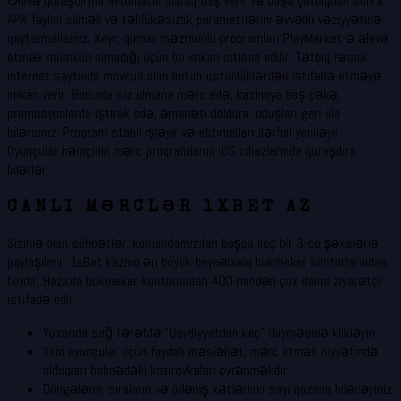
Əlavə quraşdırma avtomatik olaraq baş verir və başa çatdıqdan sonra
APK faylını silməli və təhlükəsizlik parametrlərini əvvəlki vəziyyətinə
qaytarmalısınız. Xeyr, qumar məzmunlu proqramları PlayMarket-ə əlavə
etmək mümkün olmadığı üçün bu imkan istisna edilir. Tətbiq rəsmi
internet saytında mövcud olan bütün üstünlüklərdən istifadə etməyə
imkan verir. Bununla siz idmana mərc edə, kazinoya baş çəkə,
promosyonlarda iştirak edə, əmanəti doldura, uduşları geri ala
bilərsiniz. Proqram stabil işləyir və ehtimalları dərhal yeniləyir.
Oyunçular həmçinin mərc proqramlarını iOS cihazlarında quraşdıra
bilərlər.
CANLI MƏRCLƏR 1XBET AZ
Sizinlə olan söhbətlər, komandamızdan başqa heç bir 3-cü şəxslərlə
paylaşılmır. 1xBet kazino ən böyük beynəlxalq bukmeker kontorlarından
biridir. Hazırda bukmeker kontorundan 400 mindən çox daimi ziyarətçi
istifadə edir.
Yuxarıda sağ tərəfdə “Qeydiyyatdan keç” düyməsinə klikləyin.
Yeni oyunçular üçün faydalı məsləhət, mərc etmək niyyətində
olduqları bölmədəki kotirovkaları öyrənməkdir.
Döngələrin, sıraların və ödəniş xətlərinin sayı qazana biləcəyiniz