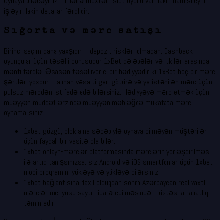
Oynaya biləcəyiniz minlərlə müxtəlif slot oyunu var, lakin hamısı eyni
işləyir, lakin detallar fərqlidir.
Sığorta və mərc satışı
Birinci seçim daha yaxşıdır – depozit riskləri olmadan. Cashback
oyunçular üçün təsəlli bonusudur 1xBet qələbələr və itkilər arasında
mənfi fərqlə. Əsasən təsəlliverici bir hədiyyədir ki 1xBet heç bir mərc
şərtləri yoxdur – alınan vəsaiti geri götürə və ya istənilən mərc üçün
pulsuz mərcdən istifadə edə bilərsiniz. Hədiyyəyə mərc etmək üçün
müəyyən müddət ərzində müəyyən məbləğdə mükafata mərc
oynamalısınız.
1xbet güzgü, bloklama səbəbiylə oynaya bilməyən müştərilər
üçün faydalı bir vasitə ola bilər.
1xbet onlayn-mərclər platformasında mərclərin yerləşdirilməsi
ilə artıq tanışsınızsa, siz Android və iOS smartfonlar üçün 1xbet
mobi proqramını yükləyə və yükləyə bilərsiniz.
1xbet bağlantısına daxil olduqdan sonra Azərbaycan real vaxtlı
mərclər menyusu saytın idarə edilməsində müstəsna rahatlıq
təmin edir.