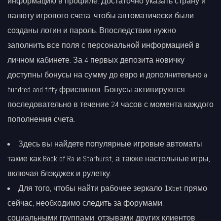
информацию в профиле. Достаточно указать страну и
валюту игрового счета, чтобы автоматически были
созданы логин и пароль. Впоследствии нужно
заполнить все поля с персональной информацией в
личном кабинете. За 4 первых депозита новичку
доступны бонусы на сумму до евро и дополнительно a
hundred and fifty фриспинов. Бонусы активируются
последовательно в течение 24 часов с момента каждого
пополнения счета.
Здесь вы найдете популярные игровые автоматы,
такие как Book of Ra и Starburst, а также настольные игры,
включая блэкджек и рулетку.
Для того, чтобы найти рабочее зеркало 1хbet прямо
сейчас, необходимо следить за форумами,
социальными группами, отзывами других клиентов.