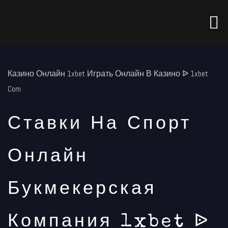
Казино Онлайн 1xbet Играть Онлайн В Казино ᐉ 1xbet
Com
Ставки На Спорт
Онлайн
Букмекерская
Компания 1xbet ᐉ