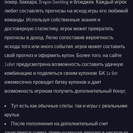
покер, баккара, Dragon Gambling и блэкджек. Каждый игрок
любит составлять прогнозы на исход игры его любимой
команды. Используя собственные знания и
достоверную статистику, игрок может превратить
прогнозы в доход. Легко сопоставив вероятность
исхода того или иного события, игрок может составить
свой прогноз и оформить купон. Более того, на сайте
1xBet предусмотрена возможность составить удачную
комбинацию и поделиться своим купоном. БК 1x Bet
ежемесячно проводит битву купонов и дает
возможность игрокам получить дополнительный бонус.
Тут есть как обычные слоты, так и игры с реальными
крупье.
После пополнения на дополнительный счет
зачисляется сумма, превышающая депозит в несколько