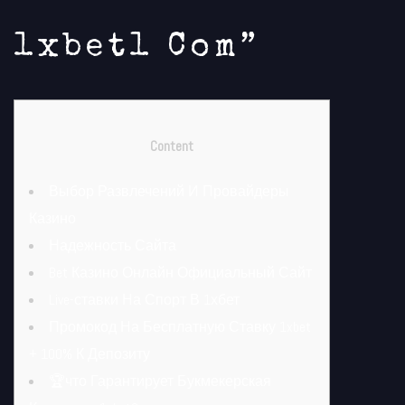
1xbet1 Com”
Content
Выбор Развлечений И Провайдеры
Казино
Надежность Сайта
Bet Казино Онлайн Официальный Сайт
Live-ставки На Спорт В 1хбет
Промокод На Бесплатную Ставку 1xbet
+ 100% К Депозиту
🏆что Гарантирует Букмекерская