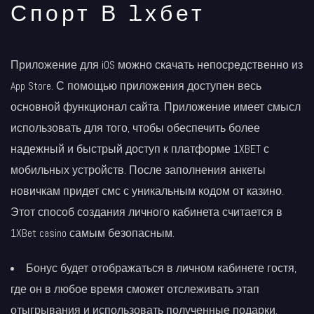
Спорт В 1хбет
Приложение для iOS можно скачать непосредственно из
App Store. С помощью приложения доступен весь
основной функционал сайта. Приложение имеет смысл
использовать для того, чтобы обеспечить более
надежный и быстрый доступ к платформе 1XBET с
мобильных устройств. После заполнения анкеты
новичкам придет смс с уникальным кодом от казино.
Этот способ создания личного кабинета считается в
1XBet casino самым безопасным.
Бонус будет отображаться в личном кабинете гостя,
где он в любое время сможет отслеживать этап
отыгрывания и использовать полученные подарки.