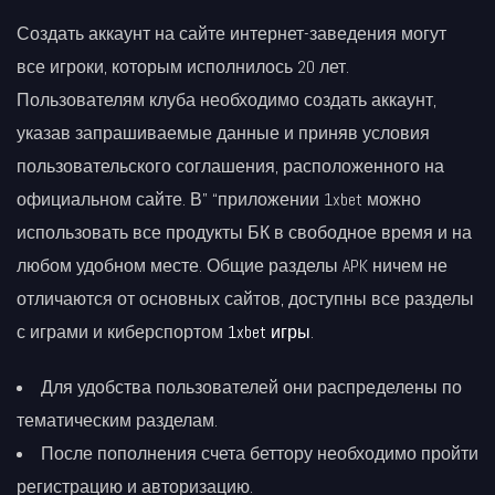
Создать аккаунт на сайте интернет-заведения могут
все игроки, которым исполнилось 20 лет.
Пользователям клуба необходимо создать аккаунт,
указав запрашиваемые данные и приняв условия
пользовательского соглашения, расположенного на
официальном сайте. В” “приложении 1xbet можно
использовать все продукты БК в свободное время и на
любом удобном месте. Общие разделы APK ничем не
отличаются от основных сайтов, доступны все разделы
с играми и киберспортом
1xbet игры
.
Для удобства пользователей они распределены по
тематическим разделам.
После пополнения счета беттору необходимо пройти
регистрацию и авторизацию.