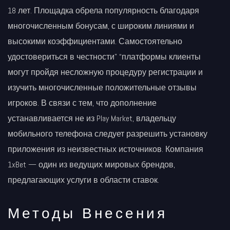
18 лет. Площадка обрела популярность благодаря
многочисленным бонусам, с широким линиями и
высокими коэффициентами. Самостоятельно
удостовериться в честности” “платформы клиенты
могут пройдя несложную процедуру регистрации и
изучить многочисленные положительные отзывы
игроков. В связи с тем, что дополнение
устанавливается не из Play Market, владельцу
мобильного телефона следует разрешить установку
приложения из неизвестных источников. Компания
1xBet — один из ведущих мировых брендов,
предлагающих услуги в области ставок.
Методы Внесения