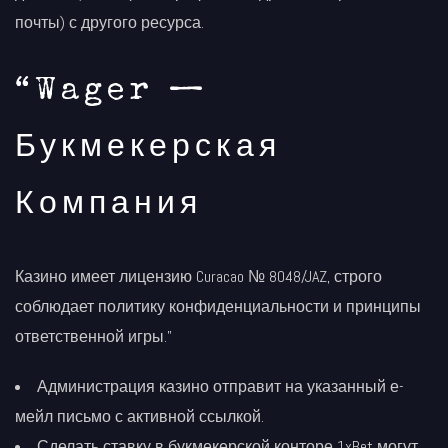
почты) с другого ресурса.
“Wager —
Букмекерская
Компания
Казино имеет лицензию Curacao № 8048/JAZ, строго
соблюдает политику конфиденциальности и принципы
ответственной игры.”
Администрация казино отправит на указанный е-
мейл письмо с активной ссылкой.
Сделать ставку в букмекерской конторе 1xBet могут