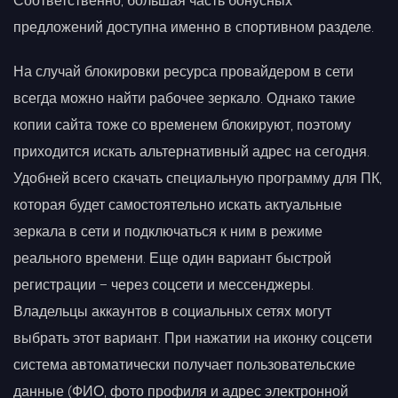
Соответственно, большая часть бонусных
предложений доступна именно в спортивном разделе.
На случай блокировки ресурса провайдером в сети
всегда можно найти рабочее зеркало. Однако такие
копии сайта тоже со временем блокируют, поэтому
приходится искать альтернативный адрес на сегодня.
Удобней всего скачать специальную программу для ПК,
которая будет самостоятельно искать актуальные
зеркала в сети и подключаться к ним в режиме
реального времени. Еще один вариант быстрой
регистрации – через соцсети и мессенджеры.
Владельцы аккаунтов в социальных сетях могут
выбрать этот вариант. При нажатии на иконку соцсети
система автоматически получает пользовательские
данные (ФИО, фото профиля и адрес электронной