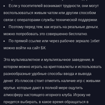
Если у посетителей возникают трудности, они могут
воспользоваться живым чатом или другим способом
связи с операторами службы технической поддержки.
Поэтому перед тем, как играть на реальные деньги,
можно попробовать это совершенно бесплатно.
По прямой ссылке или через рабочее зеркало 1хбет
можно войти на сайт БК.
Это мультивалютное и мультиязычное заведение, в
котором можно играть на криптовалюты и использовать
разнообразные удобные способы ввода и вывода
денег. Из плюсов стоит отметить наличие игр с живыми
крупье, которые дают в полной мере ощутить
атмосферу настоящего игорного клуба. Игроку не
придется выбирать, в какое время обращаться в