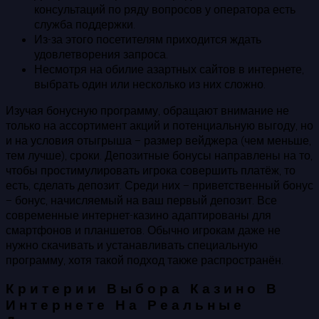
консультаций по ряду вопросов у оператора есть
служба поддержки.
Из-за этого посетителям приходится ждать
удовлетворения запроса.
Несмотря на обилие азартных сайтов в интернете,
выбрать один или несколько из них сложно.
Изучая бонусную программу, обращают внимание не
только на ассортимент акций и потенциальную выгоду, но
и на условия отыгрыша – размер вейджера (чем меньше,
тем лучше), сроки. Депозитные бонусы направлены на то,
чтобы простимулировать игрока совершить платёж, то
есть, сделать депозит. Среди них – приветственный бонус
– бонус, начисляемый на ваш первый депозит. Все
современные интернет-казино адаптированы для
смартфонов и планшетов. Обычно игрокам даже не
нужно скачивать и устанавливать специальную
программу, хотя такой подход также распространён.
Критерии Выбора Казино В
Интернете На Реальные