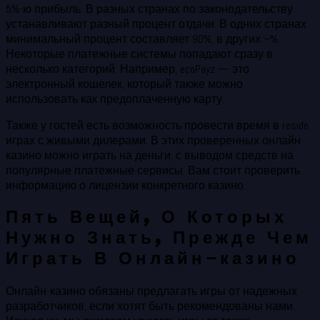
5%-ю прибыль. В разных странах по законодательству
устанавливают разный процент отдачи. В одних странах
минимальный процент составляет 90%, в других –%.
Некоторые платежные системы попадают сразу в
несколько категорий. Например, ecoPayz — это
электронный кошелек, который также можно
использовать как предоплаченную карту.
Также у гостей есть возможность провести время в reside
играх с живыми дилерами. В этих проверенных онлайн
казино можно играть на деньги, с выводом средств на
популярные платежные сервисы. Вам стоит проверить
информацию о лицензии конкретного казино.
Пять Вещей, О Которых
Нужно Знать, Прежде Чем
Играть В Онлайн-казино
Онлайн-казино обязаны предлагать игры от надежных
разработчиков, если хотят быть рекомендованы нами.