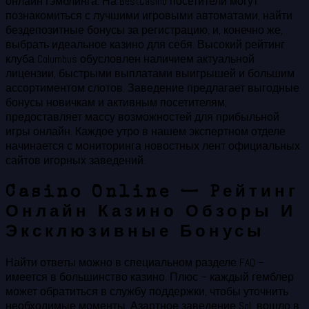
онлайн гэмблинга. На BestCasino посетители могут
познакомиться с лучшими игровыми автоматами, найти
бездепозитные бонусы за регистрацию, и, конечно же,
выбрать идеальное казино для себя. Высокий рейтинг
клуба Columbus обусловлен наличием актуальной
лицензии, быстрыми выплатами выигрышей и большим
ассортиментом слотов. Заведение предлагает выгодные
бонусы новичкам и активным посетителям,
предоставляет массу возможностей для прибыльной
игры онлайн. Каждое утро в нашем экспертном отделе
начинается с мониторинга новостных лент официальных
сайтов игорных заведений.
Casino Online — Pейтинг
Онлайн Казино Обзоры И
Эксклюзивные Бонусы
Найти ответы можно в специальном разделе FAQ –
имеется в большинство казино. Плюс – каждый гемблер
может обратиться в службу поддержки, чтобы уточнить
необходимые моменты. Азартное заведение SoL вошло в