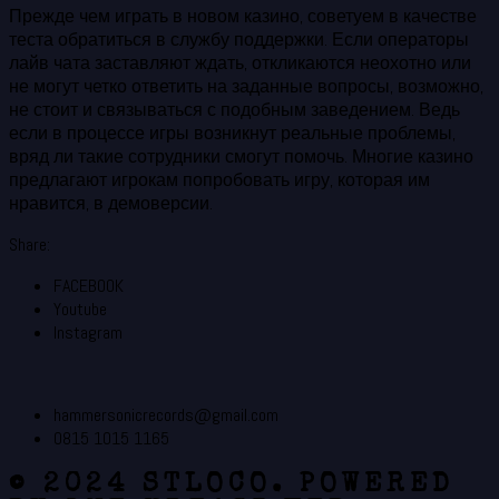
Прежде чем играть в новом казино, советуем в качестве
теста обратиться в службу поддержки. Если операторы
лайв чата заставляют ждать, откликаются неохотно или
не могут четко ответить на заданные вопросы, возможно,
не стоит и связываться с подобным заведением. Ведь
если в процессе игры возникнут реальные проблемы,
вряд ли такие сотрудники смогут помочь. Многие казино
предлагают игрокам попробовать игру, которая им
нравится, в демоверсии.
Share:
FACEBOOK
Youtube
Instagram
hammersonicrecords@gmail.com
0815 1015 1165
© 2024 STLOCO. POWERED