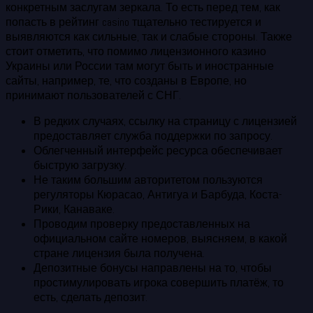
конкретным заслугам зеркала. То есть перед тем, как
попасть в рейтинг casino тщательно тестируется и
выявляются как сильные, так и слабые стороны. Также
стоит отметить, что помимо лицензионного казино
Украины или России там могут быть и иностранные
сайты, например, те, что созданы в Европе, но
принимают пользователей с СНГ.
В редких случаях, ссылку на страницу с лицензией
предоставляет служба поддержки по запросу.
Облегченный интерфейс ресурса обеспечивает
быструю загрузку.
Не таким большим авторитетом пользуются
регуляторы Кюрасао, Антигуа и Барбуда, Коста-
Рики, Канаваке.
Проводим проверку предоставленных на
официальном сайте номеров, выясняем, в какой
стране лицензия была получена.
Депозитные бонусы направлены на то, чтобы
простимулировать игрока совершить платёж, то
есть, сделать депозит.