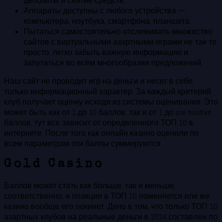
депозиты и снятие средств.
Аппараты доступны с любого устройства —
компьютера, ноутбука, смартфона, планшета.
Пытаться самостоятельно отслеживать множество
сайтов с виртуальными азартными играми не так-то
просто, легко забыть важную информацию и
запутаться во всём многообразии предложений.
Наш сайт не проводит игр на деньги и несет в себе
только информационный характер. За каждый критерий
клуб получает оценку исходя из системы оценивания. Это
может быть как от 1 до 10 баллов, так и от 1 до one hundred
баллов, тут все зависит от определенного ТОП 10 в
интернете. После того как онлайн казино оценили по
всем параметрам эти баллы суммируются.
Gold Casino
Баллов может стать как больше, так и меньше,
соответственно, и позиция в ТОП 10 поменяется или же
казино вообще его покинет. Дело в том, что только ТОП 10
азартных клубов на реальные деньги в 2024 составлен по