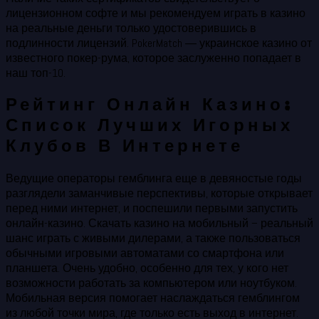
лицензионном софте и мы рекомендуем играть в казино
на реальные деньги только удостоверившись в
подлинности лицензий. PokerMatch ― украинское казино от
известного покер-рума, которое заслуженно попадает в
наш топ-10.
Рейтинг Онлайн Казино:
Список Лучших Игорных
Клубов В Интернете
Ведущие операторы гемблинга еще в девяностые годы
разглядели заманчивые перспективы, которые открывает
перед ними интернет, и поспешили первыми запустить
онлайн-казино. Скачать казино на мобильный – реальный
шанс играть с живыми дилерами, а также пользоваться
обычными игровыми автоматами со смартфона или
планшета. Очень удобно, особенно для тех, у кого нет
возможности работать за компьютером или ноутбуком.
Мобильная версия помогает наслаждаться гемблингом
из любой точки мира, где только есть выход в интернет.