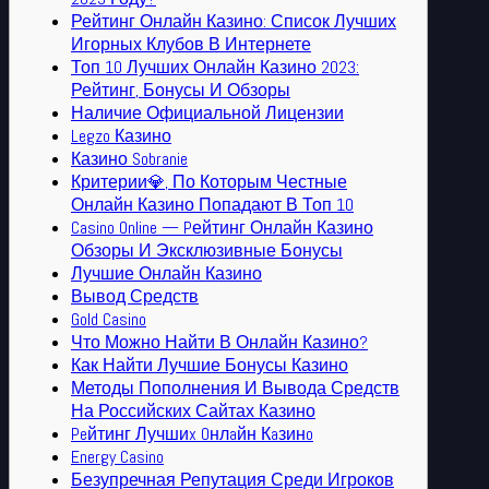
Рейтинг Онлайн Казино: Список Лучших
Игорных Клубов В Интернете
Топ 10 Лучших Онлайн Казино 2023:
Рейтинг, Бонусы И Обзоры
Наличие Официальной Лицензии
Legzo Казино
Казино Sobranie
Критерии💎, По Которым Честные
Онлайн Казино Попадают В Топ 10
Casino Online — Pейтинг Онлайн Казино
Обзоры И Эксклюзивные Бонусы
Лучшие Онлайн Казино
Вывод Средств
Gold Casino
Что Можно Найти В Онлайн Казино?
Как Найти Лучшие Бонусы Казино
Методы Пополнения И Вывода Средств
На Российских Сайтах Казино
Peйтинг Лучшиx Oнлaйн Кaзинo
Energy Casino
Безупречная Репутация Среди Игроков