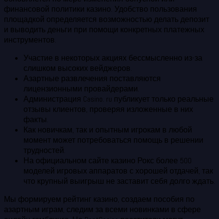
финансовой политики казино. Удобство пользования
площадкой определяется возможностью делать депозит
и выводить деньги при помощи конкретных платежных
инструментов.
Участие в некоторых акциях бессмысленно из-за
слишком высоких вейджеров.
Азартные развлечения поставляются
лицензионными провайдерами.
Администрация Casino. ru публикует только реальные
отзывы клиентов, проверяя изложенные в них
факты.
Как новичкам, так и опытным игрокам в любой
момент может потребоваться помощь в решении
трудностей.
На официальном сайте казино Рокс более 500
моделей игровых аппаратов с хорошей отдачей, так
что крупный выигрыш не заставит себя долго ждать.
Мы формируем рейтинг казино, создаем пособия по
азартным играм, следим за всеми новинками в сфере