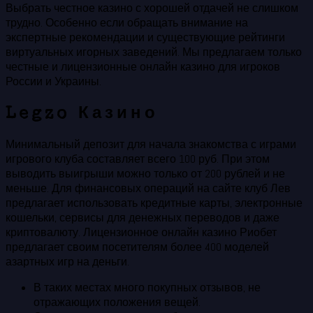
Выбрать честное казино с хорошей отдачей не слишком
трудно. Особенно если обращать внимание на
экспертные рекомендации и существующие рейтинги
виртуальных игорных заведений. Мы предлагаем только
честные и лицензионные онлайн казино для игроков
России и Украины.
Legzo Казино
Минимальный депозит для начала знакомства с играми
игрового клуба составляет всего 100 руб. При этом
выводить выигрыши можно только от 200 рублей и не
меньше. Для финансовых операций на сайте клуб Лев
предлагает использовать кредитные карты, электронные
кошельки, сервисы для денежных переводов и даже
криптовалюту. Лицензионное онлайн казино Риобет
предлагает своим посетителям более 400 моделей
азартных игр на деньги.
В таких местах много покупных отзывов, не
отражающих положения вещей.