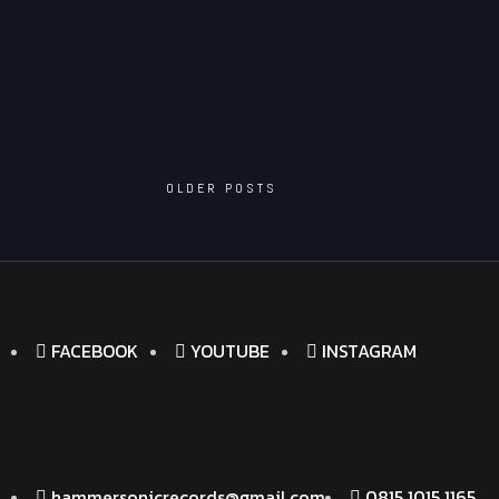
Azərbaycanda mərc oyunları şirkəti Baxış və rəylər Pin up casino
Azərbaycan Content Pin Up saytının qonaqları Kazinonun dürüstlüyü…
READ MORE
OLDER POSTS
FACEBOOK
YOUTUBE
INSTAGRAM
hammersonicrecords@gmail.com
0815 1015 1165