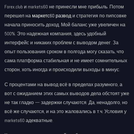
Forex.club и markets60 не принесли мне прибыль. Потом
перешел на
маркетс60 развод
и стратегия по пипсовке
начала приносить доход. Мой баланс уже увеличен на
500%. Это надежная компания, здесь удобный
интерфейс и никаких проблем с выводом денег. За
опыт пользования сроком в полгода могу сказать, что
сама платформа стабильная и не имеет сомнительных
сторон, хоть иногда и происходили выходы в минус.
С процентами на вывод всё в пределах разумного, а
вот с ожиданием этих самых выводов дела обстоят уже
не так гладко — задержки случаются. Да, ненадолго, но
всё же случаются, и на это жаловались в т.ч. Условия у
markets60 адекватные.