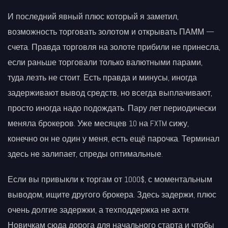
И последний явный плюс который я заметил,
возможность торговать золотом и открывать ПАММ —
счета. Правда торговля на золоте прибили не принесла,
если раньше торговали только валютными парами,
туда лезть не стоит. Есть правда и минусы, иногда
задерживают вывод средств, но всегда выплачивают,
просто иногда надо подождать. Пару лет периодически
меняла брокеров. Уже месяцев 10 на FXTM сижу,
конечно он не один у меня, есть ещё парочка. Терминал
здесь не залипает, спреды оптимальные.
Если вы привыкли к торгам от 1000$, с моментальным
выводом, ищите другого брокера. Здесь задержи, плюс
очень долгие задержки, а техподдержка не ахти.
Новичкам сюда дорога для начального старта и чтобы