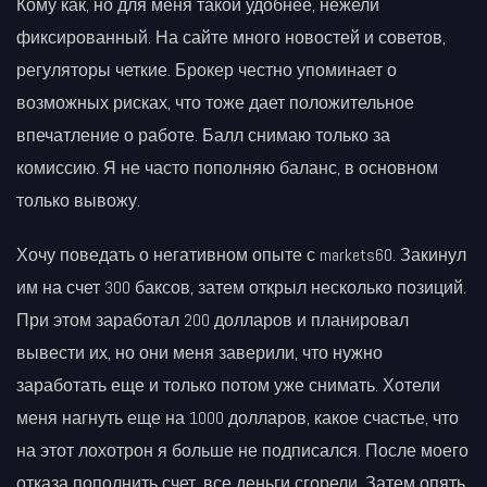
Кому как, но для меня такой удобнее, нежели
фиксированный. На сайте много новостей и советов,
регуляторы четкие. Брокер честно упоминает о
возможных рисках, что тоже дает положительное
впечатление о работе. Балл снимаю только за
комиссию. Я не часто пополняю баланс, в основном
только вывожу.
Хочу поведать о негативном опыте с markets60. Закинул
им на счет 300 баксов, затем открыл несколько позиций.
При этом заработал 200 долларов и планировал
вывести их, но они меня заверили, что нужно
заработать еще и только потом уже снимать. Хотели
меня нагнуть еще на 1000 долларов, какое счастье, что
на этот лохотрон я больше не подписался. После моего
отказа пополнить счет, все деньги сгорели. Затем опять