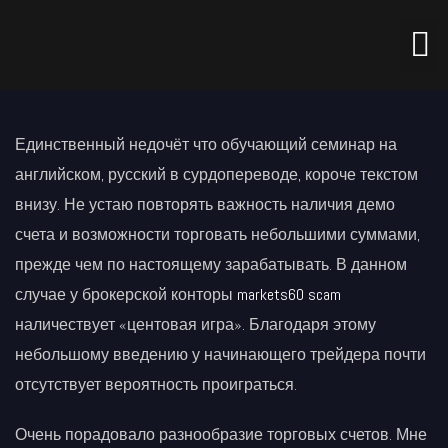
Единственный недочёт что обучающий семинар на
английском, русский в сурдопереводе, короче текстом
внизу. Не устаю повторять важность наличия демо
счета и возможности торговать небольшими суммами,
прежде чем по настоящему зарабатывать. В данном
случае у брокерской конторы
markets60 scam
наличествует «центовая игра». Благодаря этому
небольшому введению у начинающего трейдера почти
отсутствует вероятность проиграться.
Очень порадовало разнообразие торговых счетов. Мне