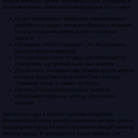
модели японских свечей популярны среди трейдеров, в
интернете можно найти много информации на эту тему.
Но для позиционных трейдеров внутридневные
разворотные модели не имеют большого значения,
потому что для них важна более глобальная
картина.
Наглядные свечные графики – это инструменты
анализа ценовых моделей.
Это отдельные свечи, которые рассказывают об
изменениях настроений рыночных игроков.
Для полноты понимания мы опишем другие модели,
которые представлены в книге Стива Нисона
“Японские свечи” и похожи на Молот.
Оценивая соотношение риска и прибыли,
используйте надежные методы управления
рисками.
Так как речь идет о модели перелома тенденции,
формирующий смену вектора движения, паттерн должен
в идеальном варианте иметь противоположный характер
общему тренду. В приведенном выше примере это