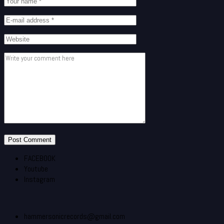
FACEBOOK
Youtube
Instagram
hammersonicrecords@gmail.com