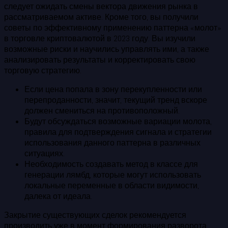
следует ожидать смены вектора движения рынка в
рассматриваемом активе. Кроме того, вы получили
советы по эффективному применению паттерна «молот»
в торговле криптовалютой в 2023 году. Вы изучили
возможные риски и научились управлять ими, а также
анализировать результаты и корректировать свою
торговую стратегию.
Если цена попала в зону перекупленности или
перепроданности, значит, текущий тренд вскоре
должен смениться на противоположный.
Будут обсуждаться возможные вариации молота,
правила для подтверждения сигнала и стратегии
использования данного паттерна в различных
ситуациях.
Необходимость создавать метод в классе для
генерации лямбд, которые могут использовать
локальные переменные в области видимости,
далека от идеала.
Закрытие существующих сделок рекомендуется
производить уже в момент формирования разворота.