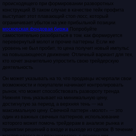
происходящего при формировании разворотных
конструкций. В таком случае в качестве тейк-профита
выступает этот плавающий стоп-лосс, который
ограничивает убыток на уже прибыльной позиции.
московская фондовая биржа
Попробуйте
самостоятельно разобраться в том, как формируется
перевернутый молот и прочие паттерны. Если же
уровень не был пробит, то цена получит новый импульс
на повышающееся движение. Отличный вариант для тех,
кто хочет значительно упростить свою трейдерскую
деятельность.
Он может указывать на то, что продавцы исчерпали свои
возможности и покупатели начинают контролировать
рынок, что может способствовать развороту тренда.
Нижняя тень указывает на минимальную цену,
достигнутую за период, а верхняя тень — на
максимальную цену. Свечной паттерн «молот» — это
один из важных свечных паттернов, использование
которого может помочь трейдерам в анализе рынка и
принятии решений о входе и выходе из сделок. В течение
мастер-класса вы познакомитесь с основными