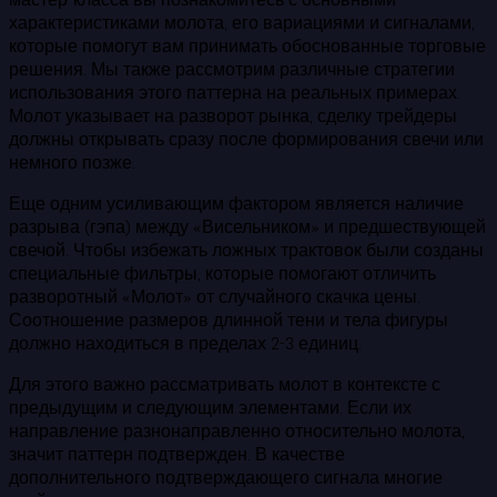
характеристиками молота, его вариациями и сигналами,
которые помогут вам принимать обоснованные торговые
решения. Мы также рассмотрим различные стратегии
использования этого паттерна на реальных примерах.
Молот указывает на разворот рынка, сделку трейдеры
должны открывать сразу после формирования свечи или
немного позже.
Еще одним усиливающим фактором является наличие
разрыва (гэпа) между «Висельником» и предшествующей
свечой. Чтобы избежать ложных трактовок были созданы
специальные фильтры, которые помогают отличить
разворотный «Молот» от случайного скачка цены.
Соотношение размеров длинной тени и тела фигуры
должно находиться в пределах 2-3 единиц.
Для этого важно рассматривать молот в контексте с
предыдущим и следующим элементами. Если их
направление разнонаправленно относительно молота,
значит паттерн подтвержден. В качестве
дополнительного подтверждающего сигнала многие