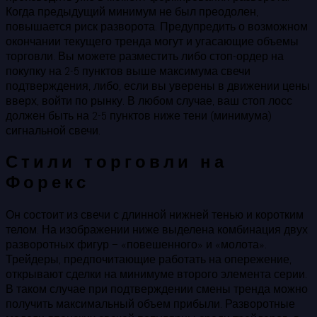
Когда предыдущий минимум не был преодолен,
повышается риск разворота. Предупредить о возможном
окончании текущего тренда могут и угасающие объемы
торговли. Вы можете разместить либо стоп-ордер на
покупку на 2-5 пунктов выше максимума свечи
подтверждения, либо, если вы уверены в движении цены
вверх, войти по рынку. В любом случае, ваш стоп лосс
должен быть на 2-5 пунктов ниже тени (минимума)
сигнальной свечи.
Стили торговли на
Форекс
Он состоит из свечи с длинной нижней тенью и коротким
телом. На изображении ниже выделена комбинация двух
разворотных фигур – «повешенного» и «молота».
Трейдеры, предпочитающие работать на опережение,
открывают сделки на минимуме второго элемента серии.
В таком случае при подтверждении смены тренда можно
получить максимальный объем прибыли. Разворотные