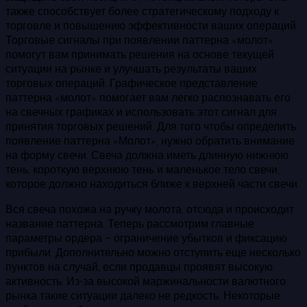
также способствует более стратегическому подходу к
торговле и повышению эффективности ваших операций.
Торговые сигналы при появлении паттерна «молот»
помогут вам принимать решения на основе текущей
ситуации на рынке и улучшать результаты ваших
торговых операций. Графическое представление
паттерна «молот» помогает вам легко распознавать его
на свечных графиках и использовать этот сигнал для
принятия торговых решений. Для того чтобы определить
появление паттерна «Молот», нужно обратить внимание
на форму свечи. Свеча должна иметь длинную нижнюю
тень, короткую верхнюю тень и маленькое тело свечи,
которое должно находиться ближе к верхней части свечи.
Вся свеча похожа на ручку молота, отсюда и происходит
название паттерна. Теперь рассмотрим главные
параметры ордера – ограничение убытков и фиксацию
прибыли. Дополнительно можно отступить еще несколько
пунктов на случай, если продавцы проявят высокую
активность. Из-за высокой маржинальности валютного
рынка такие ситуации далеко не редкость. Некоторые