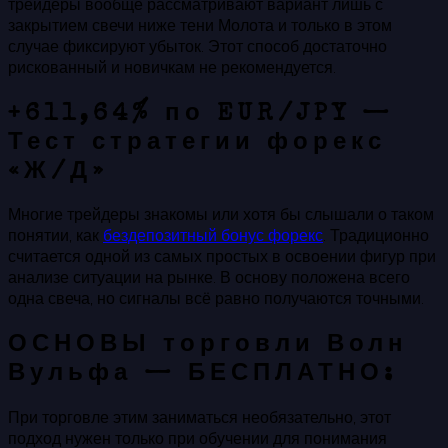
трейдеры вообще рассматривают вариант лишь с
закрытием свечи ниже тени Молота и только в этом
случае фиксируют убыток. Этот способ достаточно
рискованный и новичкам не рекомендуется.
+611,64% по EUR/JPY —
Тест стратегии форекс
«Ж/Д»
Многие трейдеры знакомы или хотя бы слышали о таком
понятии, как
бездепозитный бонус форекс
. Традиционно
считается одной из самых простых в освоении фигур при
анализе ситуации на рынке. В основу положена всего
одна свеча, но сигналы всё равно получаются точными.
ОСНОВЫ торговли Волн
Вульфа — БЕСПЛАТНО:
При торговле этим заниматься необязательно, этот
подход нужен только при обучении для понимания