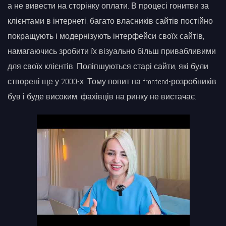
а не вивести на сторінку оплати. В процесі гонитви за
клієнтами в інтернеті, багато власників сайтів постійно
покращують і модернізують інтерфейси своїх сайтів,
намагаючись зробити їх візуально більш привабливими
для своїх клієнтів. Поліпшуються старі сайти, які були
створені ще у 2000-х. Тому попит на frontend-розробників
був і буде високим, фахівців на ринку не вистачає.