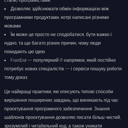
стали) програмістами.
Дозволяє здійснювати обмін інформацією між
програмними продуктами, котрі написані різними
мовами.
Їм може це просто не сподобатися, бути важко і
нудно, та ще багато різних причин, чому люди
покидають цю ідею.
FrontEnd — популярний IT-напрямок, який постійно
потребує нових спеціалістів — і сервіси пошуку роботи
тому доказ.
Це найкращі практики, які описують типові способи
вирішення поширених завдань, що виникають під час
проєктування програмного забезпечення. Знання
шаблонів проєктування дозволяє писати більш чистий,
зрозумілий і читабельний код, а також уникати