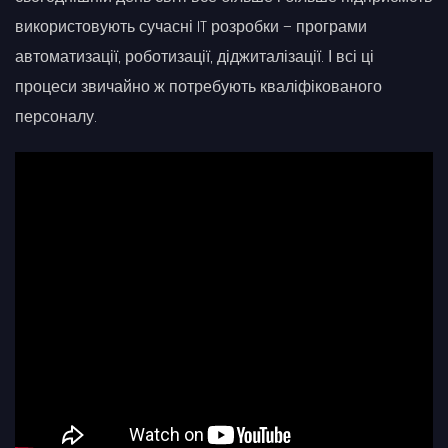
використовують сучасні IT розробки – програми
автоматизації, роботизації, діджиталізації. І всі ці
процеси звичайно ж потребують кваліфікованого
персоналу.