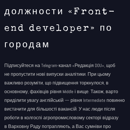
должности «Front-
end developer» по
городам
Підписуйтеся на Telegram-канал «Редакція DOU», щоб
не пропустити нові випуски аналітики. При цьому
важливо розуміти, що підвищення торкнулося, в
основному, фахівців рівня Middle і вище. Також, варто
приділити увагу англійській — рівня Intermediate повинно
вистачити для більшості вакансій. У нас люди після
роботи в колгоспі агропромисловому секторі відразу
в Варховну Раду потрапляють, а Вас сумніви про