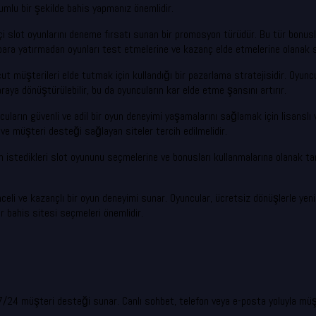
umlu bir şekilde bahis yapmanız önemlidir.
 slot oyunlarını deneme fırsatı sunan bir promosyon türüdür. Bu tür bonuslar, 
 para yatırmadan oyunları test etmelerine ve kazanç elde etmelerine olanak 
t müşterileri elde tutmak için kullandığı bir pazarlama stratejisidir. Oyunc
araya dönüştürülebilir, bu da oyuncuların kar elde etme şansını artırır.
cuların güvenli ve adil bir oyun deneyimi yaşamalarını sağlamak için lisanslı ve
ve müşteri desteği sağlayan siteler tercih edilmelidir.
rın istedikleri slot oyununu seçmelerine ve bonusları kullanmalarına olanak tan
nceli ve kazançlı bir oyun deneyimi sunar. Oyuncular, ücretsiz dönüşlerle yeni 
r bahis sitesi seçmeleri önemlidir.
 7/24 müşteri desteği sunar. Canlı sohbet, telefon veya e-posta yoluyla m