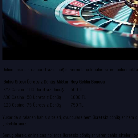
Online casinolarda ücretsiz dönüşler veren birçok bahis sitesi bulunmaktadı
Bahis Sitesi
Ücretsiz Dönüş Miktarı
Hoş Geldin Bonusu
XYZ Casino
100 Ücretsiz Dönüş
500 TL
ABC Casino
50 Ücretsiz Dönüş
1000 TL
123 Casino
75 Ücretsiz Dönüş
750 TL
Yukarıda sıralanan bahis siteleri, oyunculara hem ücretsiz dönüşler hem de h
çekebilirsiniz.
Sonuç olarak, online casino’larda ücretsiz dönüşler veren bahis siteleri, o