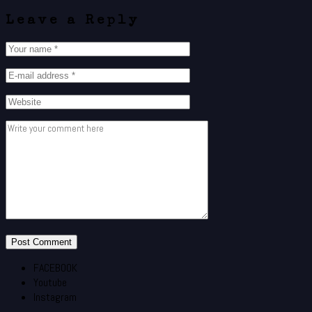
Leave a Reply
FACEBOOK
Youtube
Instagram