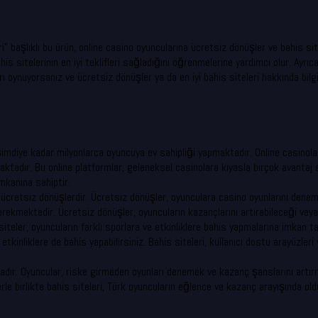
ri” başlıklı bu ürün, online casino oyuncularına ücretsiz dönüşler ve bahis si
s sitelerinin en iyi teklifleri sağladığını öğrenmelerine yardımcı olur. Ayrıca
ynuyorsanız ve ücretsiz dönüşler ya da en iyi bahis siteleri hakkında bilgi arı
 şimdiye kadar milyonlarca oyuncuya ev sahipliği yapmaktadır. Online casinol
maktadır. Bu online platformlar, geleneksel casinolara kıyasla birçok avantaj
imkanına sahiptir.
iri ücretsiz dönüşlerdir. Ücretsiz dönüşler, oyunculara casino oyunlarını den
gerekmektedir. Ücretsiz dönüşler, oyuncuların kazançlarını artırabileceği veya 
ler, oyuncuların farklı sporlara ve etkinliklere bahis yapmalarına imkan tanır. 
 etkinliklere de bahis yapabilirsiniz. Bahis siteleri, kullanıcı dostu arayüzl
adır. Oyuncular, riske girmeden oyunları denemek ve kazanç şanslarını artırma
e birlikte bahis siteleri, Türk oyuncuların eğlence ve kazanç arayışında old