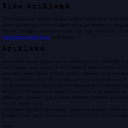
Kısa açıklama
“Online Casino’larda Ücretsiz Dönüşler ve Bahis Siteleri: Tanım ve Özellikle
casino oyuncularının ücretsiz dönüşlere nasıl erişebileceklerini ve hangi bahi
ödemeler sunduğunu anlamalarına yardımcı olur. Eğer online casino oyunları o
yabancı bahis siteleri forum
linkine tıklayın.
Açıklama
Online casino oyunları dünyanın dört bir yanında popülerlik kazanmıştır ve
slot makineleri, masa oyunları ve canlı krupiyelerle oynanan oyunlar bulun
oyuncularla rekabet edebilir ve favori oyunlarını istedikleri zaman oynama 
Online casinolarda sunulan birçok özellik içinde en popüler olanlarından b
için genellikle belirli bir oyun için minimum bahis koşullarını karşılamanız 
Bahis siteleri de online casino dünyasında önemli bir rol oynamaktadır. Bu site
değildir; aynı zamanda e-spor ve popüler televizyon programları gibi çeşitli
verici bir deneyim sunar.
Online casino oyunları ve bahis siteleri, Türkiye’de de popülerlik kazanmakt
branşlarına bahis yapma imkanı sunar. Online casinolarda ücretsiz dönüşlerl
Share: