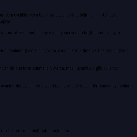
yeni üyelikler veya belirli slot oyunlarında belirli bir miktar para
sağlar.
ular, ücretsiz dönüşler sayesinde yeni oyunları keşfedebilir ve oyun
 düzenlenmiş olmalıdır. Ayrıca, oyuncuların kişisel ve finansal bilgilerini
ıyan bir platform sunmalıdır. Ayrıca, mobil uyumluluk gibi kullanıcı
oyunları deneyebilir ve büyük kazançlar elde edebilirler. Ancak, oyuncuların
üşteri hizmetlerine ulaşmak mümkündür.