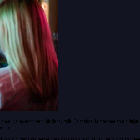
lenceli ve heyecan verici bir deneyimdir. Geleneksel kumarhanelerde olduğu 
şlerdir.
rken aynı zamanda gerçek para kazanma fırsatı sunar. Bahis siteleri, genelli