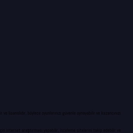
ve lisanslıdır, böylece oyunlarınızı güvenle oynayabilir ve kazancınızı
n internet araştırması yapabilir, inceleme sitelerini takip edebilir ve