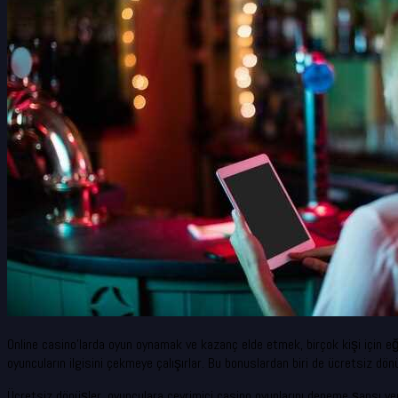
Online casino’larda oyun oynamak ve kazanç elde etmek, birçok kişi için eğ
oyuncuların ilgisini çekmeye çalışırlar. Bu bonuslardan biri de ücretsiz dönü
Ücretsiz dönüşler, oyunculara çevrimiçi casino oyunlarını deneme şansı veri