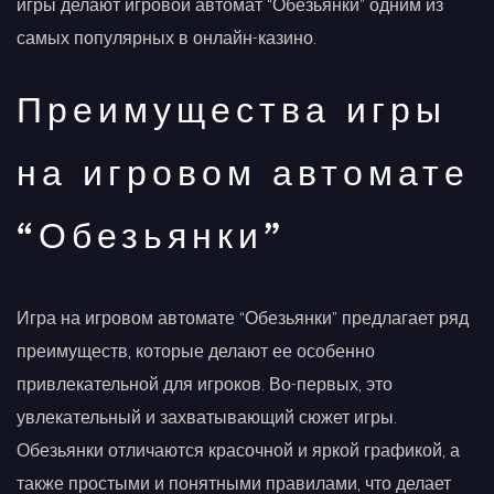
игры делают игровой автомат “Обезьянки” одним из
самых популярных в онлайн-казино.
Преимущества игры
на игровом автомате
“Обезьянки”
Игра на игровом автомате “Обезьянки” предлагает ряд
преимуществ, которые делают ее особенно
привлекательной для игроков. Во-первых, это
увлекательный и захватывающий сюжет игры.
Обезьянки отличаются красочной и яркой графикой, а
также простыми и понятными правилами, что делает