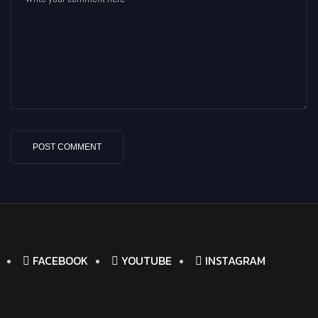
FACEBOOK
YOUTUBE
INSTAGRAM