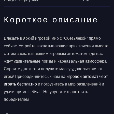
Короткое описание
Влезьте в яркий игровой мир с “Обезьянкой” прямо
сейчас! Устройте захватывающие приключения вместе
с этим захватывающим игровым автоматом, где вас
ждут удивительные призы и карнавальная атмосфера.
Сорвите джекпот и получите массу удовольствия от
игры! Присоединяйтесь к нам на
игровой автомат черт
играть бесплатно
и погрузитесь в мир развлечений и
удачи прямо сейчас! Не упустите шанс стать
победителем!