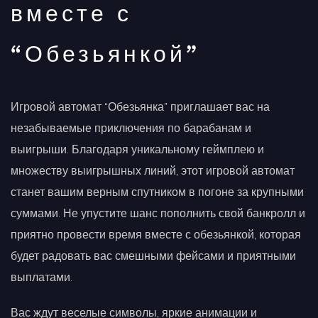
вместе с
“Обезьянкой”
Игровой автомат “Обезьянка” приглашает вас на
незабываемые приключения по барабанам и
выигрыши. Благодаря уникальному геймплею и
множеству выигрышных линий, этот игровой автомат
станет вашим верным спутником в погоне за крупными
суммами. Не упустите шанс пополнить свой банкролл и
приятно провести время вместе с обезьянкой, которая
будет радовать вас смешными фейсами и приятными
выплатами.
Вас ждут веселые символы, яркие анимации и