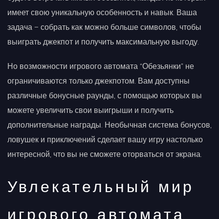
имеет свою уникальную особенность и навык. Ваша
задача – собрать как можно больше символов, чтобы
выиграть джекпот и получить максимальную выгоду.
Но возможности игрового автомата “Обезьянки” не
ограничиваются только джекпотом. Вам доступны
различные бонусные раунды, с помощью которых вы
можете увеличить свои выигрыши и получить
дополнительные награды. Необычная система бонусов,
ловушек и приключений сделает вашу игру настолько
интересной, что вы не сможете оторваться от экрана.
Увлекательный мир
игрового автомата