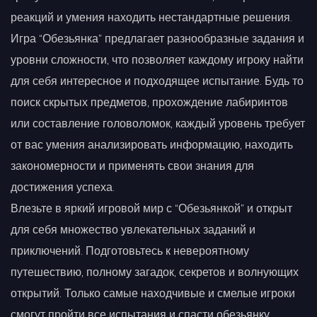
реакций и умения находить нестандартные решения.
Игра “Обезьянка” предлагает разнообразные задания и
уровни сложности, что позволяет каждому игроку найти
для себя интересное и подходящее испытание. Будь то
поиск скрытых предметов, прохождение лабиринтов
или составление головоломок, каждый уровень требует
от вас умения анализировать информацию, находить
закономерности и применять свои знания для
достижения успеха.
Влезьте в яркий игровой мир с “Обезьянкой” и открыт
для себя множество увлекательных заданий и
приключений. Подготовьтесь к невероятному
путешествию, полному загадок, секретов и волнующих
открытий. Только самые находчивые и смелые игроки
смогут пройти все испытания и спасти обезьянку.