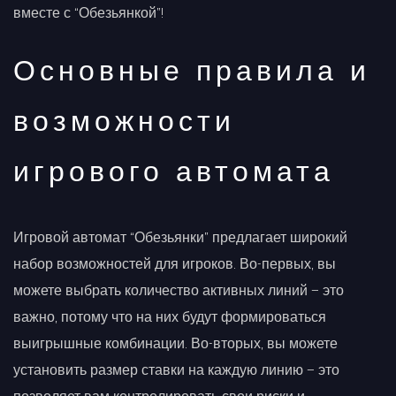
вместе с “Обезьянкой”!
Основные правила и
возможности
игрового автомата
Игровой автомат “Обезьянки” предлагает широкий
набор возможностей для игроков. Во-первых, вы
можете выбрать количество активных линий – это
важно, потому что на них будут формироваться
выигрышные комбинации. Во-вторых, вы можете
установить размер ставки на каждую линию – это