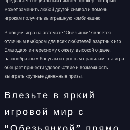
предлагает специальный символ “джокер”, который
может заменить любой другой символ и помочь
игрокам получить выигрышную комбинацию.
В общем, игра на автомате “Обезьянки” является
отличным выбором для всех любителей азартных игр.
Благодаря интересному сюжету, высокой отдаче,
разнообразным бонусам и простым правилам, эта игра
обещает принести удовольствие и возможность
выиграть крупные денежные призы.
Влезьте в яркий
игровой мир с
“Обезьянкой” прямо