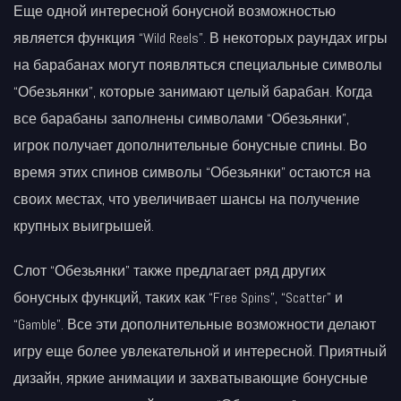
Еще одной интересной бонусной возможностью
является функция “Wild Reels”. В некоторых раундах игры
на барабанах могут появляться специальные символы
“Обезьянки”, которые занимают целый барабан. Когда
все барабаны заполнены символами “Обезьянки”,
игрок получает дополнительные бонусные спины. Во
время этих спинов символы “Обезьянки” остаются на
своих местах, что увеличивает шансы на получение
крупных выигрышей.
Слот “Обезьянки” также предлагает ряд других
бонусных функций, таких как “Free Spins”, “Scatter” и
“Gamble”. Все эти дополнительные возможности делают
игру еще более увлекательной и интересной. Приятный
дизайн, яркие анимации и захватывающие бонусные