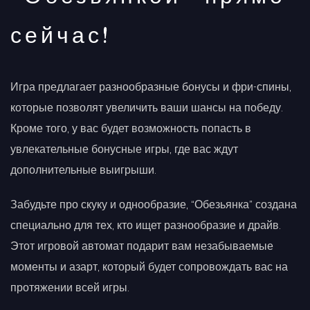
сейчас!
Игра предлагает разнообразные бонусы и фри-спины,
которые позволят увеличить ваши шансы на победу.
Кроме того, у вас будет возможность попасть в
увлекательные бонусные игры, где вас ждут
дополнительные выигрыши.
Забудьте про скуку и однообразие, “Обезьянка” создана
специально для тех, кто ищет разнообразие и драйв.
Этот игровой автомат подарит вам незабываемые
моменты и азарт, который будет сопровождать вас на
протяжении всей игры.