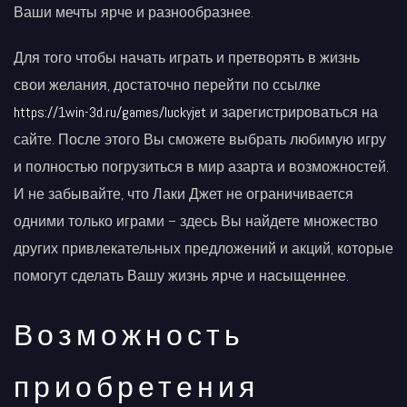
Ваши мечты ярче и разнообразнее.
Для того чтобы начать играть и претворять в жизнь
свои желания, достаточно перейти по ссылке
https://1win-3d.ru/games/luckyjet
и зарегистрироваться на
сайте. После этого Вы сможете выбрать любимую игру
и полностью погрузиться в мир азарта и возможностей.
И не забывайте, что Лаки Джет не ограничивается
одними только играми – здесь Вы найдете множество
других привлекательных предложений и акций, которые
помогут сделать Вашу жизнь ярче и насыщеннее.
Возможность
приобретения