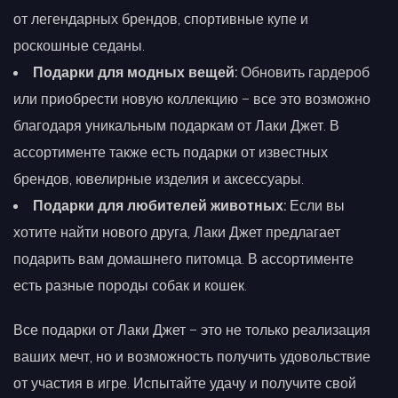
от легендарных брендов, спортивные купе и
роскошные седаны.
Подарки для модных вещей:
Обновить гардероб
или приобрести новую коллекцию – все это возможно
благодаря уникальным подаркам от Лаки Джет. В
ассортименте также есть подарки от известных
брендов, ювелирные изделия и аксессуары.
Подарки для любителей животных:
Если вы
хотите найти нового друга, Лаки Джет предлагает
подарить вам домашнего питомца. В ассортименте
есть разные породы собак и кошек.
Все подарки от Лаки Джет – это не только реализация
ваших мечт, но и возможность получить удовольствие
от участия в игре. Испытайте удачу и получите свой