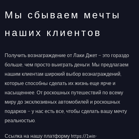
Мы сбываем мечты
наших клиентов
Получить вознаграждение от Лаки Джет – это гораздо
больше, чем просто выиграть деньги. Мы предлагаем
нашим клиентам широкий выбор вознаграждений,
которые способны сделать их жизнь еще ярче и
насыщеннее. От роскошных путешествий по всему
миру до эксклюзивных автомобилей и роскошных
подарков – у нас есть все, чтобы сделать вашу мечту
реальностью.
Ссылка на нашу платформу
https://1win-