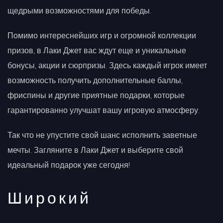
щедрыми возможностями для победы.
Помимо интереснейших игр и огромной коллекции
призов, в Лаки Джет вас ждут еще и уникальные
бонусы, акции и сюрпризы. Здесь каждый игрок имеет
возможность получить дополнительные баллы,
фриспины и другие приятные подарки, которые
гарантированно улучшат вашу игровую атмосферу.
Так что не упустите свой шанс исполнить заветные
мечты. Загляните в Лаки Джет и выберите свой
идеальный подарок уже сегодня!
Широкий