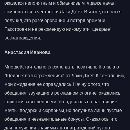
оказался непонятным и обманчивым, я даже начал
сомневаться в честности Лаки Джет. В итоге, все что я
получил, это разочарование и потеря времени.
Расстроен и не рекомендую никому эти “щедрые”
вознаграждения.
Анастасия Иванова
Мне действительно сложно дать позитивный отзыв о
“Щедрых вознаграждениях” от Лаки Джет. К сожалению,
мои ожидания не оправдались. Начну с того, что
обещания, звучащие в рекламном слогане, оказались
слишком завышенными. Я надеялась на настоящие
мечты, подарки и сюрпризы, но получила лишь пустые
обещания и незначительные бонусы. Оказалось, что
для получения значимых вознаграждений нужно