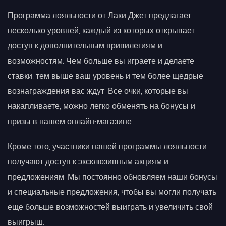
Программа лояльности от Лаки Джет предлагает
несколько уровней, каждый из которых открывает
доступ к дополнительным привилегиям и
возможностям. Чем больше вы играете и делаете
ставки, тем выше ваш уровень и тем более щедрые
вознаграждения вас ждут. Все очки, которые вы
накапливаете, можно легко обменять на бонусы и
призы в нашем онлайн-магазине.
Кроме того, участники нашей программы лояльности
получают доступ к эксклюзивным акциям и
предложениям. Мы постоянно обновляем наши бонусы
и специальные предложения, чтобы вы могли получать
еще больше возможностей выиграть и увеличить свой
выигрыш.