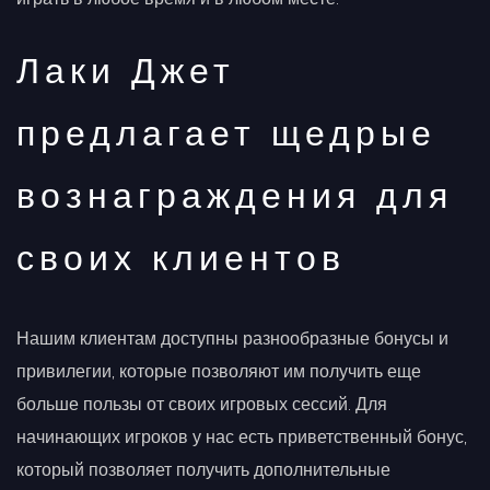
Лаки Джет
предлагает щедрые
вознаграждения для
своих клиентов
Нашим клиентам доступны разнообразные бонусы и
привилегии, которые позволяют им получить еще
больше пользы от своих игровых сессий. Для
начинающих игроков у нас есть приветственный бонус,
который позволяет получить дополнительные