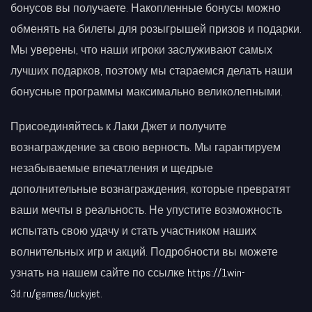
бонусов вы получаете. Накопленные бонусы можно
обменять на билеты для розыгрышей призов и подарки.
Мы уверены, что наши игроки заслуживают самых
лучших подарков, поэтому мы стараемся делать наши
бонусные программы максимально великолепными.
Присоединяйтесь к Лаки Джет и получите
вознаграждение за свою верность. Мы гарантируем
незабываемые впечатления и щедрые
дополнительные вознаграждения, которые превратят
ваши мечты в реальность. Не упустите возможность
испытать свою удачу и стать участником наших
волнительных игр и акций. Подробности вы можете
узнать на нашем сайте по ссылке
https://1win-
3d.ru/games/luckyjet
.