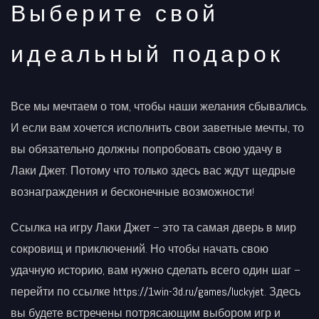
Выберите свой
идеальный подарок
Все мы мечтаем о том, чтобы наши желания сбывались.
И если вам хочется исполнить свои заветные мечты, то
вы обязательно должны попробовать свою удачу в
Лаки Джет. Потому что только здесь вас ждут щедрые
вознаграждения и бесконечные возможности!
Ссылка на игру Лаки Джет – это та самая дверь в мир
сокровищ и приключений. Но чтобы начать свою
удачную историю, вам нужно сделать всего один шаг –
перейти по ссылке
https://1win-3d.ru/games/luckyjet
. Здесь
вы будете встречены потрясающим выбором игр и