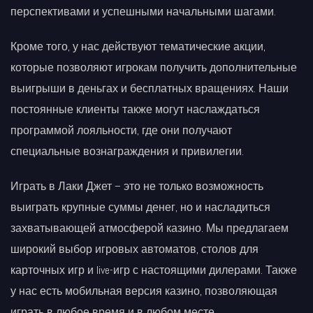
перспективами и успешными начальными шагами.
Кроме того, у нас действуют тематические акции,
которые позволяют игрокам получить дополнительные
выигрыши в деньгах и бесплатных вращениях. Наши
постоянные клиенты также могут наслаждаться
программой лояльности, где они получают
специальные вознаграждения и привилегии.
Играть в Лаки Джет – это не только возможность
выиграть крупные суммы денег, но и насладиться
захватывающей атмосферой казино. Мы предлагаем
широкий выбор игровых автоматов, столов для
карточных игр и live-игр с настоящими дилерами. Также
у нас есть мобильная версия казино, позволяющая
играть в любое время и в любом месте.