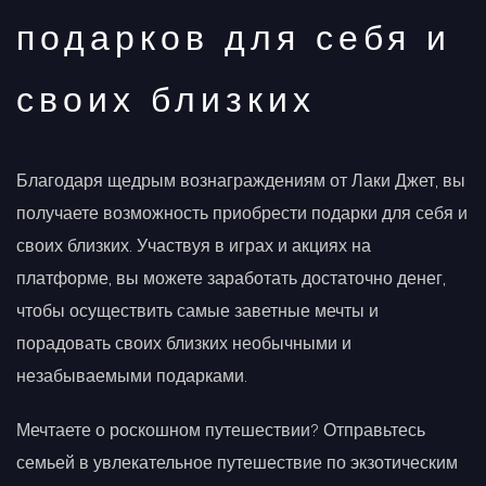
подарков для себя и
своих близких
Благодаря щедрым вознаграждениям от Лаки Джет, вы
получаете возможность приобрести подарки для себя и
своих близких. Участвуя в играх и акциях на
платформе, вы можете заработать достаточно денег,
чтобы осуществить самые заветные мечты и
порадовать своих близких необычными и
незабываемыми подарками.
Мечтаете о роскошном путешествии? Отправьтесь
семьей в увлекательное путешествие по экзотическим