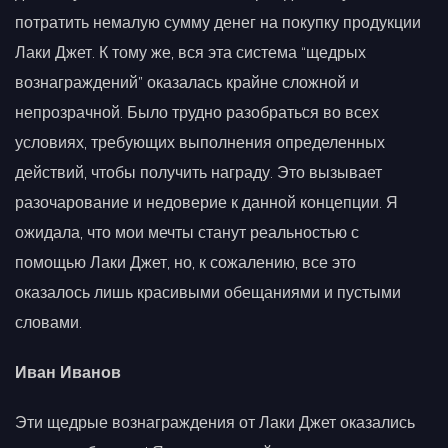
потратить немалую сумму денег на покупку продукции
Лаки Джет. К тому же, вся эта система “щедрых
вознаграждений” оказалась крайне сложной и
непрозрачной. Было трудно разобраться во всех
условиях, требующих выполнения определенных
действий, чтобы получить награду. Это вызывает
разочарование и недоверие к данной концепции. Я
ожидала, что мои мечты станут реальностью с
помощью Лаки Джет, но, к сожалению, все это
оказалось лишь красивыми обещаниями и пустыми
словами.
Иван Иванов
Эти щедрые вознаграждения от Лаки Джет оказались