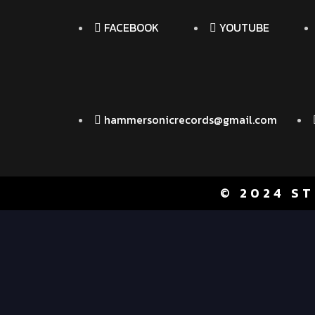
FACEBOOK
YOUTUBE
hammersonicrecords@gmail.com
© 2024 ST